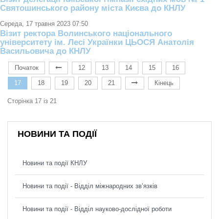
Святошинського району міста Києва до КНЛУ
Середа, 17 травня 2023 07:50
Візит ректора Волинського національного
університету ім. Лесі Українки ЦЬОСЯ Анатолія
Васильовича до КНЛУ
Початок
12
13
14
15
16
17
18
19
20
21
Кінець
Сторінка 17 із 21
НОВИНИ ТА ПОДІЇ
Новини та події КНЛУ
Новини та події - Відділ міжнародних зв’язків
Новини та події - Відділ науково-дослідної роботи