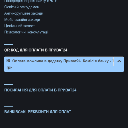
Попередня версія сайту КНЛУ
Освітній омбудсмен
Антикорупційні заходи
Мобілізаційні заходи
Цивільний захист
Психологічні консультаціі
QR КОД ДЛЯ ОПЛАТИ В ПРИВАТ24
Оплата можлива в додатку Приват24. Комісія банку - 1
грн
ПОСИЛАННЯ ДЛЯ ОПЛАТИ В ПРИВАТ24
БАНКІВСЬКІ РЕКВІЗИТИ ДЛЯ ОПЛАТ