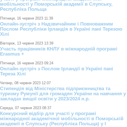
мобільності у Поморській академії в Слупську,
Республіка Польща
П'ятниця, 16 червня 2023 11:39
Онлайн-зустріч з Надзвичайним і Повноважним
Послом Республіки Ірландія в Україні пані Терезою
Хілі
Вівторок, 13 червня 2023 13:39
Участь працівників КНЛУ в міжнародній програмі
Erasmus +
П'ятниця, 16 червня 2023 09:24
Онлайн-зустріч з Послом Ірландії в Україні пані
Тереза Хілі
Четвер, 08 червня 2023 12:07
Стипендія від Міністерства підприємництва та
туризму Румунії для громадян України на навчання у
закладах вищої освіти у 2023/2024 н.р.
Середа, 07 червня 2023 08:37
Конкурсний відбір для участі у програмі
міжнародної академічної мобільності в Поморській
академії в Слупську (Республіка Польща) у І