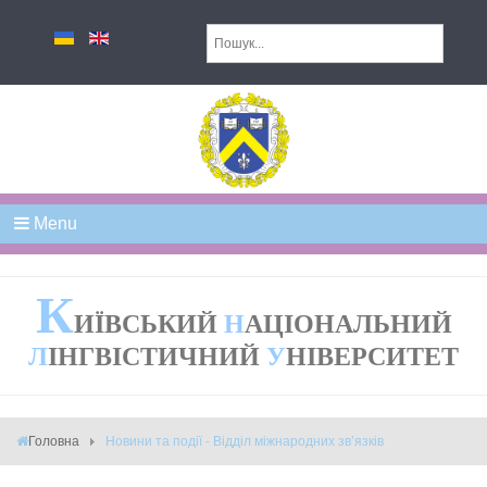
Menu
К
ИЇВСЬКИЙ
Н
АЦІОНАЛЬНИЙ
Л
ІНГВІСТИЧНИЙ
У
НІВЕРСИТЕТ
Головна
Новини та події - Відділ міжнародних зв’язків