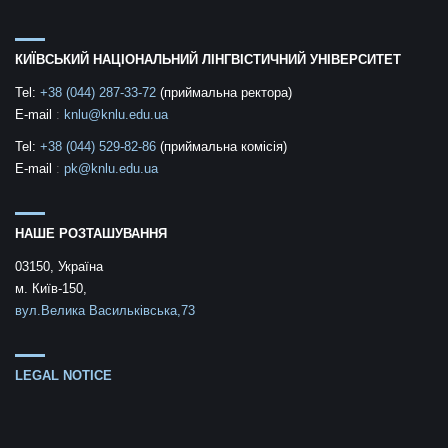
КИЇВСЬКИЙ НАЦІОНАЛЬНИЙ ЛІНГВІСТИЧНИЙ УНІВЕРСИТЕТ
Tel:
+38 (044) 287-33-72
(приймальна ректора)
E-mail
:
knlu@knlu.edu.ua
Tel:
+38 (044) 529-82-86
(приймальна комісія)
E-mail
:
pk@knlu.edu.ua
НАШЕ РОЗТАШУВАННЯ
03150, Україна
м. Київ-150,
вул.Велика Васильківська,73
LEGAL NOTICE