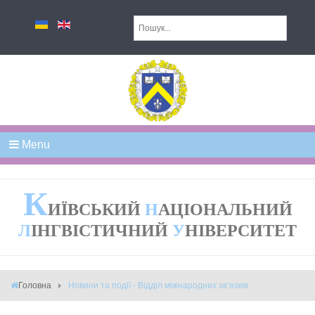
Menu
К
ИЇВСЬКИЙ
Н
АЦІОНАЛЬНИЙ
Л
ІНГВІСТИЧНИЙ
У
НІВЕРСИТЕТ
Головна
Новини та події - Відділ міжнародних зв’язків