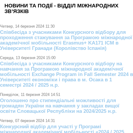
НОВИНИ ТА ПОДІЇ - ВІДДІЛ МІЖНАРОДНИХ
ЗВ’ЯЗКІВ
Четвер, 14 березня 2024 11:30
Співбесіда з учасниками Конкурсного відбору для
проходження стажування за Програмою міжнародної
академічної мобільності Erasmus+ KA171 ICM в
Університеті Гранади (Королівство Іспанія)
Середа, 13 березня 2024 15:00
Співбесіда з учасниками Конкурсного відбору на
навчання за Програмою міжнародної академічної
мобільності Exchange Program in Fall Semester 2024 в
Університеті економіки і права в м. Осака в 1
семестрі 2024 / 2025 н.р.
Понеділок, 11 березня 2024 14:51
Оголошено про стипендіальні можливості для
громадян України на навчання у закладах вищої
освіти Словацької Республіки на 2024/2025 н.р.
Четвер, 07 березня 2024 14:31
Конкурсний відбір для участі у Програмі
міжнародної академічної мобільності «2024 / 2025