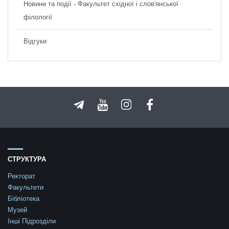
Новини та події - Факультет східної і слов'янської
філології
Відгуки
СТРУКТУРА
Ректорат
Факультети
Бібліотека
Музей
Інші Підрозділи