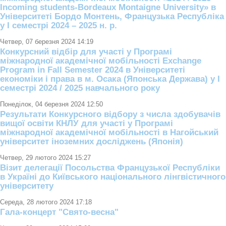
Incoming students-Bordeaux Montaigne University» в
Університеті Бордо Монтень, Французька Республіка
у І семестрі 2024 – 2025 н. р.
Четвер, 07 березня 2024 14:19
Конкурсний відбір для участі у Програмі
міжнародної академічної мобільності Exchange
Program in Fall Semester 2024 в Університеті
економіки і права в м. Осака (Японська Держава) у І
семестрі 2024 / 2025 навчального року
Понеділок, 04 березня 2024 12:50
Результати Конкурсного відбору з числа здобувачів
вищої освіти КНЛУ для участі у Програмі
міжнародної академічної мобільності в Нагойський
університет іноземних досліджень (Японія)
Четвер, 29 лютого 2024 15:27
Візит делегації Посольства Французької Республіки
в Україні до Київського національного лінгвістичного
університету
Середа, 28 лютого 2024 17:18
Гала-концерт "Свято-весна"