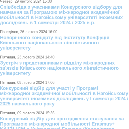
Четвер, 29 лютого 2024 15:00
Співбесіда з учасниками Конкурсного відбору для
навчання за Програмою міжнародної академічної
мобільності в Нагойському університеті іноземних
досліджень в 1 семестрі 2024 / 2025 н.р.
Понеділок, 26 лютого 2024 16:00
Новорічного концерту від Інституту Конфуція
Київського національного лінгвістичного
університету
П'ятниця, 23 лютого 2024 14:40
Зустріч з представниками відділу міжнародних
зв'язків Київського національного лінгвістичного
університету
П'ятниця, 09 лютого 2024 17:06
Конкурсний відбір для участі у Програмі
міжнародної академічної мобільності в Нагойському
університеті іноземних досліджень у І семестрі 2024 /
2025 навчального року
П'ятниця, 09 лютого 2024 15:36
Конкурсний відбір для проходження стажування за
Програмою міжнародної мобільності Erasmus+