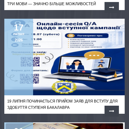
ТРИ МОВИ — ЗНАЧНО БІЛЬШЕ МОЖЛИВОСТЕЙ
17
липня
2026
19 ЛИПНЯ ПОЧИНАЄТЬСЯ ПРИЙОМ ЗАЯВ ДЛЯ ВСТУПУ ДЛЯ
ЗДОБУТТЯ СТУПЕНЯ БАКАЛАВРА