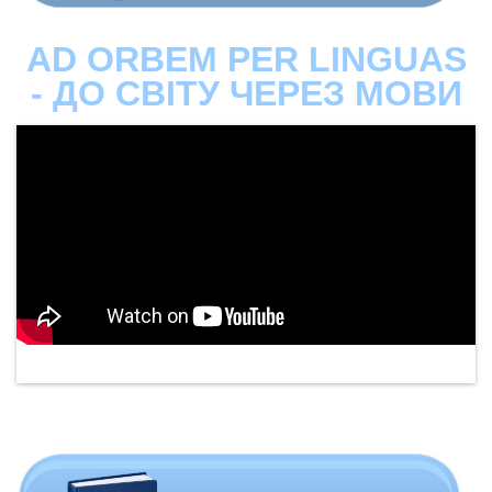
AD ORBEM PER LINGUAS
- ДО СВІТУ ЧЕРЕЗ МОВИ