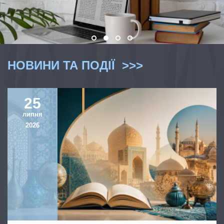
НОВИНИ ТА ПОДІЇ >>>
25
липня
2026