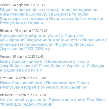
Четвер, 14 вересня 2023 11:41
Відеоконференція з нагоди річниці народження
письменників Хорхе Луїса Борхеса та Хуліо
Кортасара за підтримки Посольства Аргентинської
Республіки в України
Вівторок, 05 вересня 2023 09:36
Конкурсний відбір для участі у Програмі
міжнародної академічної мобільності в Японському
університеті економіки, м. Фукуока, Японська
Держава на 2023-2024 н.р.
Четвер, 10 серпня 2023 08:46
Візит Надзвичайного і Повноважного Посла
Азербайджанської Республіки в Україні п. Сеймура
Мардалієва до КНЛУ
П'ятниця, 30 червня 2023 10:49
Візит Надзвичайного і Повноважного Посла
Республіки Корея в Україні п. Кім Хьонг Те
Вівторок, 27 червня 2023 17:50
Свято човнів-драконів. Презентація книги Ван Мена
"Краєвиди рідної сторони"