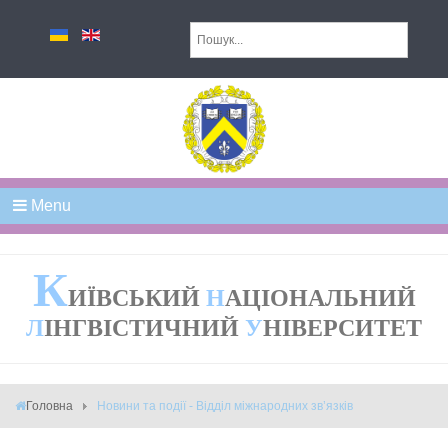
Menu
К
ИЇВСЬКИЙ
Н
АЦІОНАЛЬНИЙ
Л
ІНГВІСТИЧНИЙ
У
НІВЕРСИТЕТ
Головна
Новини та події - Відділ міжнародних зв’язків