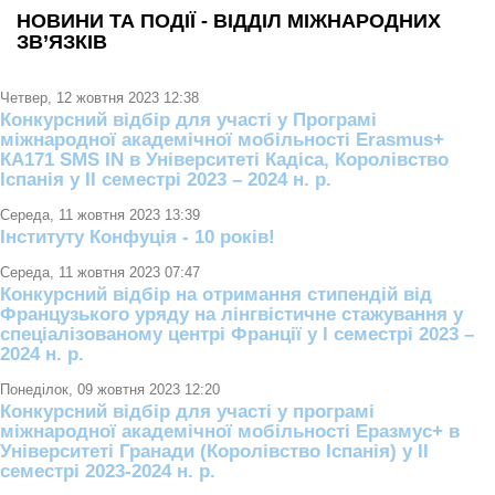
НОВИНИ ТА ПОДІЇ - ВІДДІЛ МІЖНАРОДНИХ
ЗВ’ЯЗКІВ
Четвер, 12 жовтня 2023 12:38
Конкурсний відбір для участі у Програмі
міжнародної академічної мобільності Erasmus+
КА171 SMS IN в Університеті Кадіса, Королівство
Іспанія у ІІ семестрі 2023 – 2024 н. р.
Середа, 11 жовтня 2023 13:39
Інституту Конфуція - 10 років!
Середа, 11 жовтня 2023 07:47
Конкурсний відбір на отримання стипендій від
Французького уряду на лінгвістичне стажування у
спеціалізованому центрі Франції у І семестрі 2023 –
2024 н. р.
Понеділок, 09 жовтня 2023 12:20
Конкурсний відбір для участі у програмі
міжнародної академічної мобільності Еразмус+ в
Університеті Гранади (Королівство Іспанія) у ІІ
семестрі 2023-2024 н. р.