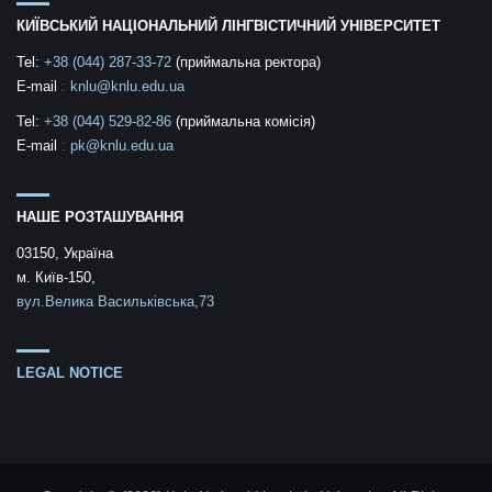
КИЇВСЬКИЙ НАЦІОНАЛЬНИЙ ЛІНГВІСТИЧНИЙ УНІВЕРСИТЕТ
Tel:
+38 (044) 287-33-72
(приймальна ректора)
E-mail
:
knlu@knlu.edu.ua
Tel:
+38 (044) 529-82-86
(приймальна комісія)
E-mail
:
pk@knlu.edu.ua
НАШЕ РОЗТАШУВАННЯ
03150, Україна
м. Київ-150,
вул.Велика Васильківська,73
LEGAL NOTICE