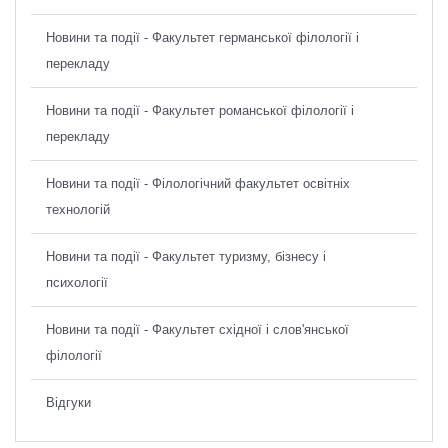
Новини та події - Факультет германської філології і
перекладу
Новини та події - Факультет романської філології і
перекладу
Новини та події - Філологічний факультет освітніх
технологій
Новини та події - Факультет туризму, бізнесу і
психології
Новини та події - Факультет східної і слов'янської
філології
Відгуки