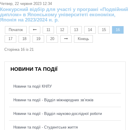
Четвер, 22 червня 2023 12:34
Конкурсний відбір для участі у програмі «Подвійний
диплом» в Японському університеті економіки,
Японія на 2023/2024 н. р.
Початок
11
12
13
14
15
16
17
18
19
20
Кінець
Сторінка 16 із 21
НОВИНИ ТА ПОДІЇ
Новини та події КНЛУ
Новини та події - Відділ міжнародних зв’язків
Новини та події - Відділ науково-дослідної роботи
Новини та події - Студентське життя