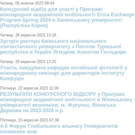
Четвер, 05 жовтня 2023 09:44
Конкурсний відбір для участі у Програмі
міжнародної академічної мобільності Erica Exchange
Program Spring 2024 в Ханянському університеті
(Республіка Корея)
Четвер, 28 вересня 2023 13:18
Зустріч ректора Київського національного
лінгвістичного університету з Послом Турецької
республіки в Україні Ягмуром Ахметом Гюльдере
Четвер, 28 вересня 2023 13:15
Участь завідувача кафедри китайської філології у
міжнародному семінарі для директорів Інституту
Конфуція
П'ятниця, 22 вересня 2023 11:09
РЕЗУЛЬТАТИ КОНКУРСНОГО ВІДБОРУ у Програмі
міжнародної академічної мобільності в Японському
університеті економіки, м. Фукуока, Японська
Держава на 2023-2024 н.р.
П'ятниця, 15 вересня 2023 07:39
4-й Форум Глобального альянсу Університетів
іноземних мов