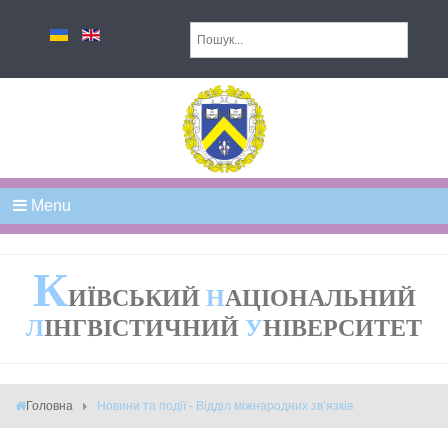
Menu
К
ИЇВСЬКИЙ
Н
АЦІОНАЛЬНИЙ
Л
ІНГВІСТИЧНИЙ
У
НІВЕРСИТЕТ
Головна
Новини та події - Відділ міжнародних зв’язків