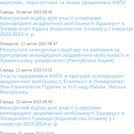
наукових, педагогічних та інших працівників КНЛУ
Середа, 19 квітня 2023 09:45
Конкурсний відбір для участі у програмі
міжнародної академічної мобільності Еразмус+ в
Університеті Кадіса (Королівство Іспанія) у І семестрі
2023-2024 н. р.
Понеділок, 17 квітня 2023 08:47
Результати конкурсного відбору на навчання за
програмою міжнародної академічної мобільності в
Ханянському університеті (Республіка Корея)
Середа, 12 квітня 2023 13:02
Участь працівників КНЛУ в програмі міжнародної
академічної мобільності Erasmus+ в Університеті
Яна Євангелісти Пуркінє в Усті-над-Лабем, Чеська
Республіка
Середа, 12 квітня 2023 08:54
Конкурсний відбір для участі у програмі
міжнародної академічної мобільності Еразмус+ в
Університеті Гранади (Королівство Іспанія) у І
семестрі 2023-2024 н. р.
П'ятниця, 07 квітня 2023 10:01