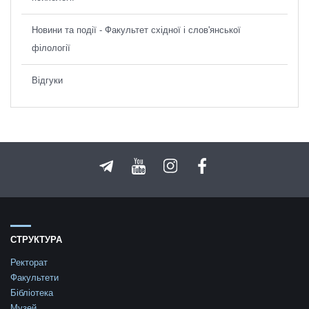
Новини та події - Факультет східної і слов'янської
філології
Відгуки
СТРУКТУРА
Ректорат
Факультети
Бібліотека
Музей