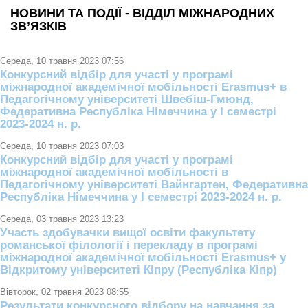
НОВИНИ ТА ПОДІЇ - ВІДДІЛ МІЖНАРОДНИХ
ЗВ’ЯЗКІВ
Середа, 10 травня 2023 07:56
Конкурсний відбір для участі у програмі
міжнародної академічної мобільності Erasmus+ в
Педагогічному університеті Швебіш-Гмюнд,
Федеративна Республіка Німеччина у І семестрі
2023-2024 н. р.
Середа, 10 травня 2023 07:03
Конкурсний відбір для участі у програмі
міжнародної академічної мобільності в
Педагогічному університеті Вайнгартен, Федеративна
Республіка Німеччина у І семестрі 2023-2024 н. р.
Середа, 03 травня 2023 13:23
Участь здобувачки вищої освіти факультету
романської філології і перекладу в програмі
міжнародної академічної мобільності Erasmus+ у
Відкритому університеті Кіпру (Республіка Кіпр)
Вівторок, 02 травня 2023 08:55
Результати конкурсного відбору на навчання за