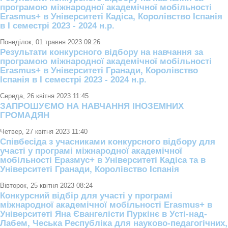
програмою міжнародної академічної мобільності
Erasmus+ в Університеті Кадіса, Королівство Іспанія
в І семестрі 2023 - 2024 н.р.
Понеділок, 01 травня 2023 09:26
Результати конкурсного відбору на навчання за
програмою міжнародної академічної мобільності
Erasmus+ в Університеті Гранади, Королівство
Іспанія в І семестрі 2023 - 2024 н.р.
Середа, 26 квітня 2023 11:45
ЗАПРОШУЄМО НА НАВЧАННЯ ІНОЗЕМНИХ
ГРОМАДЯН
Четвер, 27 квітня 2023 11:40
Співбесіда з учасниками конкурсного відбору для
участі у програмі міжнародної академічної
мобільності Еразмус+ в Університеті Кадіса та в
Університеті Гранади, Королівство Іспанія
Вівторок, 25 квітня 2023 08:24
Конкурсний відбір для участі у програмі
міжнародної академічної мобільності Erasmus+ в
Університеті Яна Євангелісти Пуркінє в Усті-над-
Лабем, Чеська Республіка для науково-педагогічних,