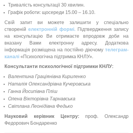
Тривалість консультації 30 хвилин.
Графік роботи: щосереди 15.00 – 16.10.
Свій запит ви можете залишити у спеціально
створеній
електронній формі.
Підтвердження запису
на консультацію Ви отримаєте впродовж доби на
вказану Вами електронну адресу. Додаткова
інформація розміщена на постійно діючому
телеграм-
каналі
«Психологічна підтримка КНЛУ».
Консультанти психологічної підтримки КНЛУ:
Валентина Граціянівна Кириленко
Наталія Олександрівна Кучеровська
Ганна Йосипівна Пліш
Олена Вікторівна Тарнавська
Світлана Леонідівна Федько
Науковий керівник Центру:
проф. Олександр
Федорович Бондаренко