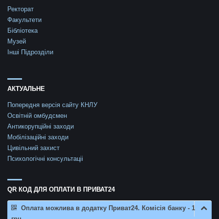
Ректорат
Факультети
Бібліотека
Музей
Інші Підрозділи
АКТУАЛЬНЕ
Попередня версія сайту КНЛУ
Освітній омбудсмен
Антикорупційні заходи
Мобілізаційні заходи
Цивільний захист
Психологічні консультаціі
QR КОД ДЛЯ ОПЛАТИ В ПРИВАТ24
Оплата можлива в додатку Приват24. Комісія банку - 1
грн