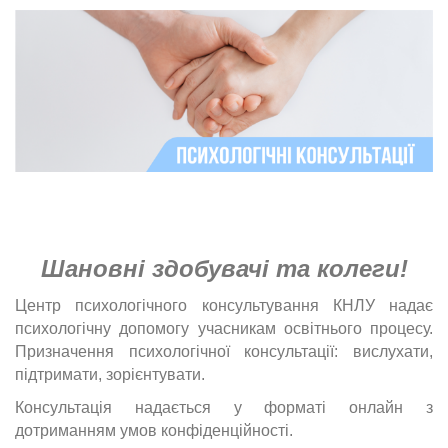
Шановні здобувачі та колеги!
Центр психологічного консультування КНЛУ надає
психологічну допомогу учасникам освітнього процесу.
Призначення психологічної консультації: вислухати,
підтримати, зорієнтувати.
Консультація надається у форматі онлайн з
дотриманням умов конфіденційності.