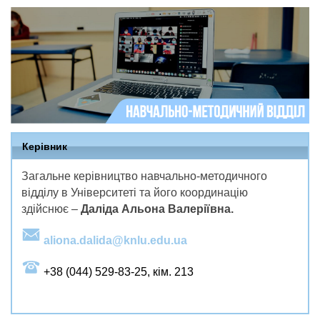
Керівник
Загальне керівництво
навчально-методичного
відділу в Університеті та його координацію
здійснює
–
Даліда Альона Валеріївна.
aliona.dalida@knlu.edu.ua
+38 (044) 529-83-25, кім. 213