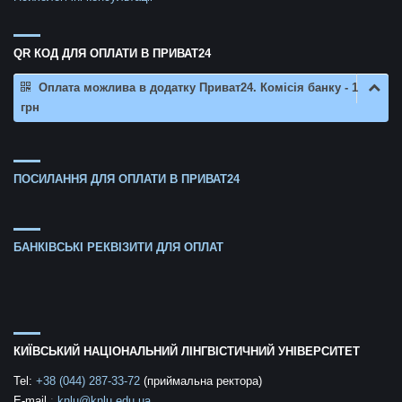
QR КОД ДЛЯ ОПЛАТИ В ПРИВАТ24
Оплата можлива в додатку Приват24. Комісія банку - 1
грн
ПОСИЛАННЯ ДЛЯ ОПЛАТИ В ПРИВАТ24
БАНКІВСЬКІ РЕКВІЗИТИ ДЛЯ ОПЛАТ
КИЇВСЬКИЙ НАЦІОНАЛЬНИЙ ЛІНГВІСТИЧНИЙ УНІВЕРСИТЕТ
Tel:
+38 (044) 287-33-72
(приймальна ректора)
E-mail
:
knlu@knlu.edu.ua