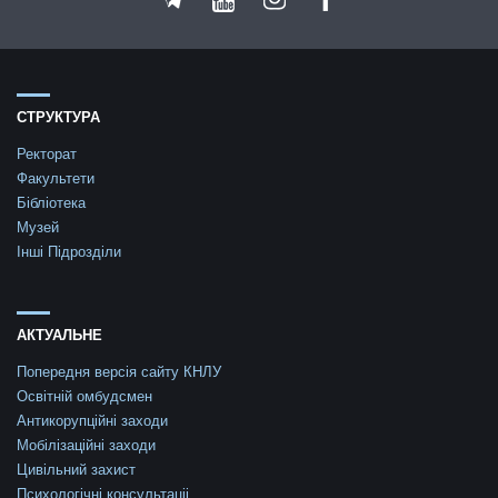
СТРУКТУРА
Ректорат
Факультети
Бібліотека
Музей
Інші Підрозділи
АКТУАЛЬНЕ
Попередня версія сайту КНЛУ
Освітній омбудсмен
Антикорупційні заходи
Мобілізаційні заходи
Цивільний захист
Психологічні консультаціі