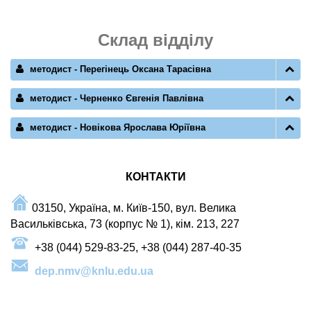
Склад відділу
методист - Перегінець Оксана Тарасівна
методист - Черненко Євгенія Павлівна
методист - Новікова Ярослава Юріївна
КОНТАКТИ
03150, Україна
, м. Київ-150,
вул. Велика
Васильківська, 73 (корпус № 1), кім.
213, 227
+38 (044) 529-83-25, +38 (044) 287-40-35
dep.nmv@knlu.edu.ua