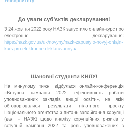
Університету
До уваги суб’єктів декларування!
З 24 жовтня 2022 року НАЗК запустило онлайн-курс про
електронне декларування:
https://nazk.gov.ua/uk/novyny/nazk-zapustylo-novyj-onlajn-
kurs-pro-elektronne-deklaruvannya/
Шановні студенти КНЛУ!
На минулому тижні відбулася онлайн-конференція
«Вступна кампанія 2022: ефективність роботи
уповноважених закладів вищої освіти», на якій
обговорювалися результати пілотного проєкту
Національного агентства з питань запобігання корупції
(далі – НАЗК) щодо аналізу корупційних ризиків у
вступній кампанії 2022 та роль уповноважених з