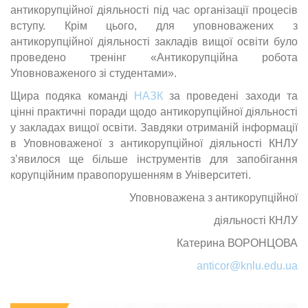
антикорупційної діяльності під час організації процесів
вступу. Крім цього, для уповноважених з
антикорупційної діяльності закладів вищої освіти було
проведено тренінг «Антикорупційна робота
Уповноваженого зі студентами».
Щира подяка команді
НАЗК
за проведені заходи та
цінні практичні поради щодо антикорупційної діяльності
у закладах вищої освіти. Завдяки отриманій інформації
в Уповноваженої з антикорупційної діяльності КНЛУ
з’явилося ще більше інструментів для запобігання
корупційним правопорушенням в Університеті.
Уповноважена з антикорупційної
діяльності КНЛУ
Катерина ВОРОНЦОВА
anticor@knlu.edu.ua