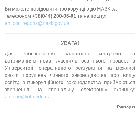
Ви можете повідомити про корупцію до НАЗК за
телефоном +
38(044) 200-06-91
та на пошту:
anticor_reports@nazk.gov.ua
УВАГА!
Для забезпечення належного контролю за
дотриманням прав учасників освітнього процесу в
Університеті, оперативного реагування на можливі
факти порушень чинного законодавства про вищу
освіту, антикорупційного законодавства приймаються
звернення на спеціальну електронну скриньку:
anticor@knlu.edu.ua
Ректорат