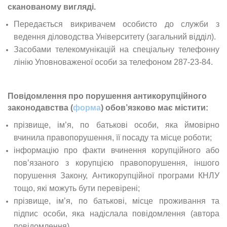
сканованому вигляді.
Передається викривачем особисто до служби з
ведення діловодства Університету (загальний відділ).
Засобами телекомунікацій на спеціальну телефонну
лінію Уповноваженої особи за телефоном 287-23-84.
Повідомлення про порушення антикорупційного
законодавства (
форма
) обов’язково має містити:
прізвище, ім’я, по батькові особи, яка ймовірно
вчинила правопорушення, її посаду та місце роботи;
інформацію про факти вчинення корупційного або
пов’язаного з корупцією правопорушення, іншого
порушення Закону, Антикорупційної програми КНЛУ
тощо, які можуть бути перевірені;
прізвище, ім’я, по батькові, місце проживання та
підпис особи, яка надіслала повідомлення (автора
повідомлення).