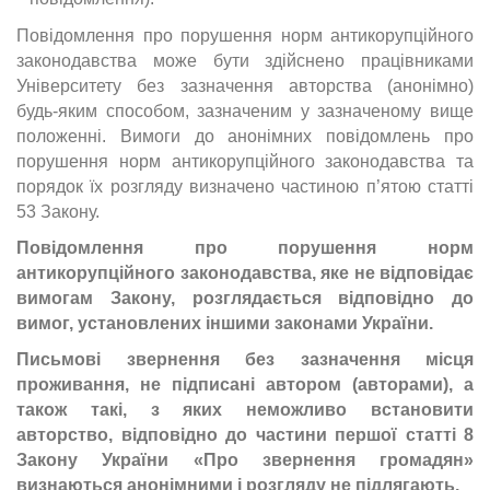
Повідомлення про порушення норм антикорупційного
законодавства може бути здійснено працівниками
Університету без зазначення авторства (анонімно)
будь-яким способом, зазначеним у зазначеному вище
положенні. Вимоги до анонімних повідомлень про
порушення норм антикорупційного законодавства та
порядок їх розгляду визначено частиною п’ятою статті
53 Закону.
Повідомлення про порушення норм
антикорупційного законодавства, яке не відповідає
вимогам Закону, розглядається відповідно до
вимог, установлених іншими законами України.
Письмові звернення без зазначення місця
проживання, не підписані автором (авторами), а
також такі, з яких неможливо встановити
авторство, відповідно до частини першої статті 8
Закону України «Про звернення громадян»
визнаються анонімними і розгляду не підлягають.