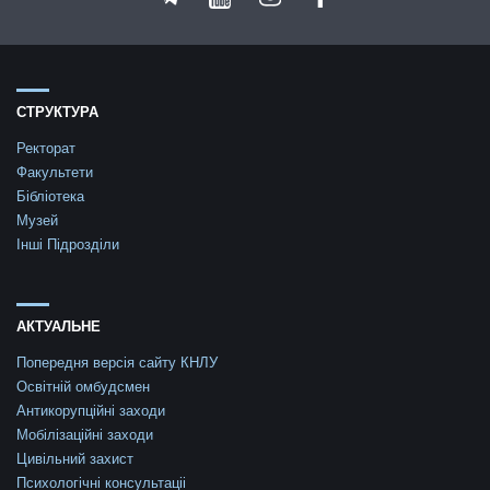
СТРУКТУРА
Ректорат
Факультети
Бібліотека
Музей
Інші Підрозділи
АКТУАЛЬНЕ
Попередня версія сайту КНЛУ
Освітній омбудсмен
Антикорупційні заходи
Мобілізаційні заходи
Цивільний захист
Психологічні консультаціі