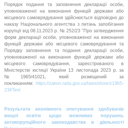
Порядок подання та заповнення декларації особи,
уповноваженої на виконання функцій держави або
місцевого самоврядування здійснюється відповідно до
наказу Національного агентства з питань запобігання
корупції від 08.11.2023 р. № 252/23 "Про затвердження
форм декларації особи, уповноваженої на виконання
функцій держави або місцевого самоврядування та
Порядку заповнення та подання декларації особи,
уповноваженої на виконання функцій держави або
місцевого самоврядування, зареєстрованого в
Міністерстві юстиції України 13 листопада 2023 р. за
№1965/41021, який розміщений за
покликанням:
https://zakon.rada.gov.ua/laws/show/z1965-
23#Text
Результати анонімного опитування здобувачів
вищої освіти щодо можливих порушень
антикорупційного законодавства в діяльності