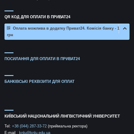
QR КОД ДЛЯ ОПЛАТИ В ПРИВАТ24
Оплата можлива в додатку Приват24. Комісія банку - 1
грн
ПОСИЛАННЯ ДЛЯ ОПЛАТИ В ПРИВАТ24
БАНКІВСЬКІ РЕКВІЗИТИ ДЛЯ ОПЛАТ
КИЇВСЬКИЙ НАЦІОНАЛЬНИЙ ЛІНГВІСТИЧНИЙ УНІВЕРСИТЕТ
Tel:
+38 (044) 287-33-72
(приймальна ректора)
E-mail
:
knlu@knlu.edu.ua