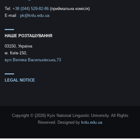
Tel:
+38 (044) 529-82-86
(приймальна комісія)
E-mail
:
pk@knlu.edu.ua
НАШЕ РОЗТАШУВАННЯ
03150, Україна
м. Київ-150,
вул.Велика Васильківська,73
LEGAL NOTICE
Copyright © {2026} Kyiv National Linguistic University. All Rights
Reserved.
Designed by
knlu.edu.ua