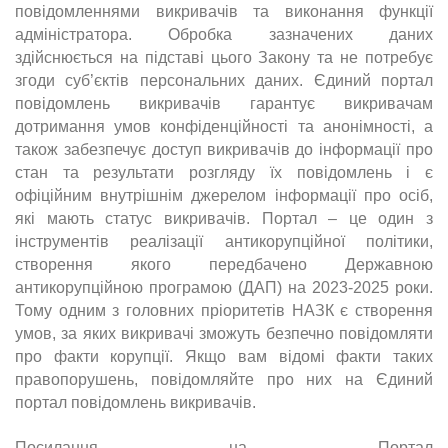
повідомленнями викривачів та виконання функції
адміністратора. Обробка зазначених даних
здійснюється на підставі цього Закону та не потребує
згоди суб’єктів персональних даних. Єдиний портал
повідомлень викривачів гарантує викривачам
дотримання умов конфіденційності та анонімності, а
також забезпечує доступ викривачів до інформації про
стан та результати розгляду їх повідомлень і є
офіційним внутрішнім джерелом інформації про осіб,
які мають статус викривачів. Портал – це один з
інструментів реалізації антикорупційної політики,
створення якого передбачено Державною
антикорупційною програмою (ДАП) на 2023-2025 роки.
Тому одним з головних пріоритетів НАЗК є створення
умов, за яких викривачі зможуть безпечно повідомляти
про факти корупції. Якщо вам відомі факти таких
правопорушень, повідомляйте про них на Єдиний
портал повідомлень викривачів.
Посилання на Портал