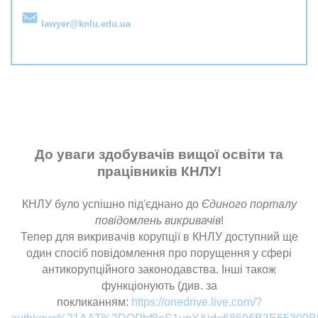
lawyer@knlu.edu.ua
До уваги здобувачів вищої освіти та
працівників КНЛУ!
КНЛУ було успішно під'єднано до
Єдиного порталу
повідомлень викривачів
!
Тепер для викривачів корупції в КНЛУ доступний ще
один спосіб повідомлення про порущення у сфері
антикорупційного законодавства. Інші також
функціонують (див. за
покликанням:
https://onedrive.live.com/?