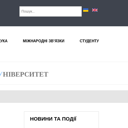
АУКА
МІЖНАРОДНІ ЗВ’ЯЗКИ
СТУДЕНТУ
У
НІВЕРСИТЕТ
НОВИНИ ТА ПОДІЇ