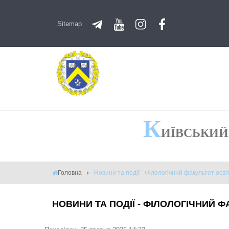
Sitemap
К
ИЇВСЬКИЙ
Головна
Новини та події - Філологічний факультет осві
НОВИНИ ТА ПОДІЇ - ФІЛОЛОГІЧНИЙ Ф