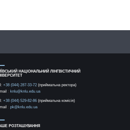
ИЇВСЬКИЙ НАЦІОНАЛЬНИЙ ЛІНГВІСТИЧНИЙ
НІВЕРСИТЕТ
l:
+38 (044) 287-33-72
(приймальна ректора)
mail
:
knlu@knlu.edu.ua
l:
+38 (044) 529-82-86
(приймальна комісія)
mail
:
pk@knlu.edu.ua
АШЕ РОЗТАШУВАННЯ