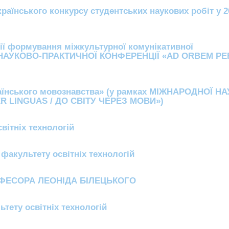
країнського конкурсу студентських наукових робіт у 2
гії формування міжкультурної комунікативної
Ї НАУКОВО-ПРАКТИЧНОЇ КОНФЕРЕНЦІЇ «AD ORBEM PE
раїнського мовознавства» (у рамках МІЖНАРОДНОЇ Н
 LINGUAS / ДО СВІТУ ЧЕРЕЗ МОВИ»)
вітніх технологій
факультету освітніх технологій
ФЕСОРА ЛЕОНІДА БІЛЕЦЬКОГО
тету освітніх технологій