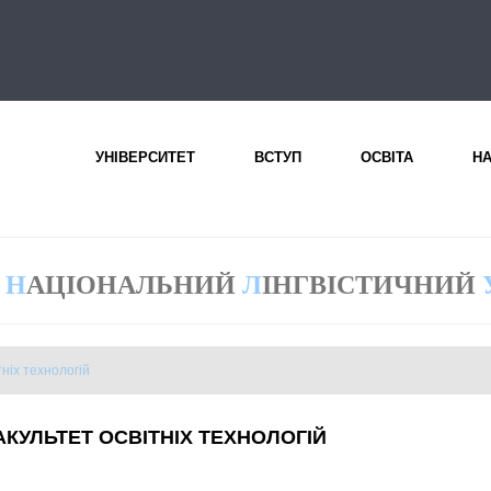
УНІВЕРСИТЕТ
ВСТУП
ОСВІТА
Н
Н
АЦІОНАЛЬНИЙ
Л
ІНГВІСТИЧНИЙ
тніх технологій
АКУЛЬТЕТ ОСВІТНІХ ТЕХНОЛОГІЙ