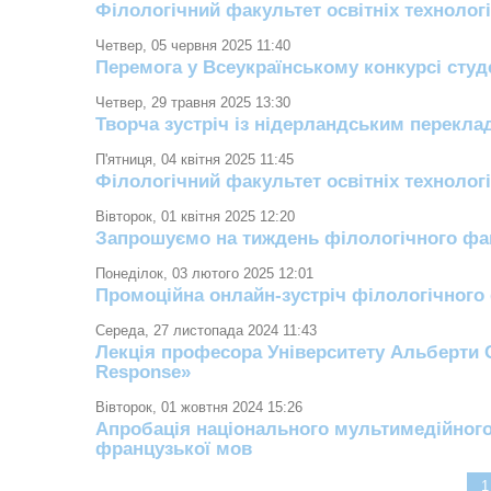
Філологічний факультет освітніх технолог
Четвер, 05 червня 2025 11:40
Перемога у Всеукраїнському конкурсі студ
Четвер, 29 травня 2025 13:30
Творча зустріч із нідерландським перекла
П'ятниця, 04 квітня 2025 11:45
Філологічний факультет освітніх технологі
Вівторок, 01 квітня 2025 12:20
Запрошуємо на тиждень філологічного факу
Понеділок, 03 лютого 2025 12:01
Промоційна онлайн-зустріч філологічного ф
Середа, 27 листопада 2024 11:43
Лекція професора Університету Альберти Се
Response»
Вівторок, 01 жовтня 2024 15:26
Апробація національного мультимедійного те
французької мов
1