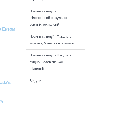
Новини та події -
Філологічний факультет
освітніх технологій
р Ентом!
Новини та події - Факультет
!
туризму, бізнесу і психології
Новини та події - Факультет
східної і слов'янської
філології
Відгуки
ada's
ї,