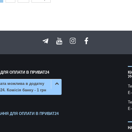
 ДЛЯ ОПЛАТИ В ПРИВАТ24
К
У
ата можлива в додатку
Te
24. Комісія банку - 1 грн
E-
Te
E-
ННЯ ДЛЯ ОПЛАТИ В ПРИВАТ24
Н