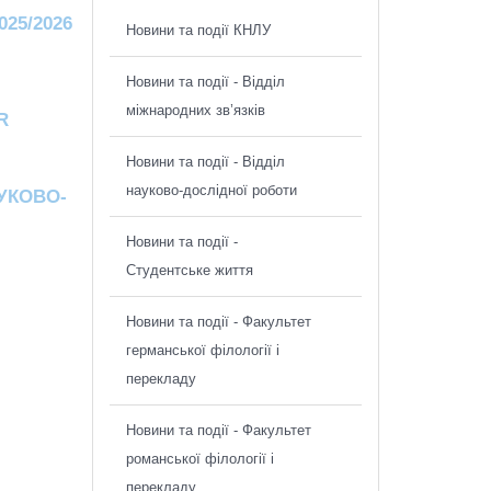
025/2026
Новини та події КНЛУ
Новини та події - Відділ
міжнародних зв’язків
R
Новини та події - Відділ
науково-дослідної роботи
АУКОВО-
Новини та події -
Студентське життя
Новини та події - Факультет
германської філології і
перекладу
Новини та події - Факультет
романської філології і
перекладу