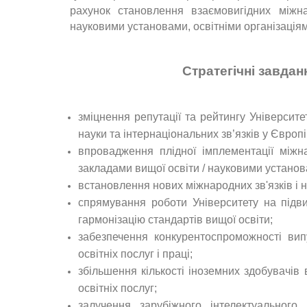
рахунок становлення взаємовигідних міжна
науковими установами, освітніми організація
Стратегічні завдан
зміцнення репутації та рейтингу Університет
науки та інтернаціональних зв’язків у Європі
впровадження плідної імплементації міжн
закладами вищої освіти / науковими устано
встановлення нових міжнародних зв'язків і 
спрямування роботи Університету на підви
гармонізацію стандартів вищої освіти;
забезпечення конкурентоспроможності вип
освітніх послуг і праці;
збільшення кількості іноземних здобувачів
освітніх послуг;
залучення зарубіжного інтелектуальног