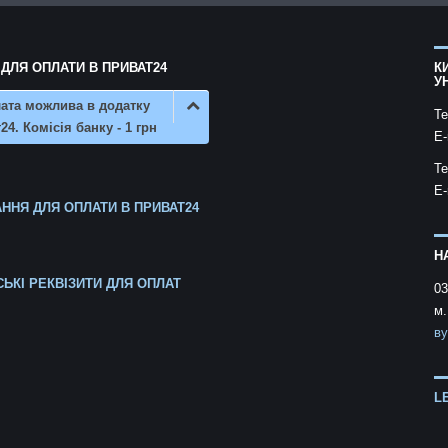
 ДЛЯ ОПЛАТИ В ПРИВАТ24
К
У
ата можлива в додатку
Te
24. Комісія банку - 1 грн
E-
Te
E-
ННЯ ДЛЯ ОПЛАТИ В ПРИВАТ24
Н
СЬКІ РЕКВІЗИТИ ДЛЯ ОПЛАТ
03
м.
ву
L