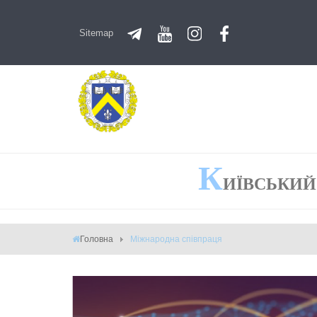
Sitemap
К
ИЇВСЬКИЙ
Головна
Міжнародна співпраця