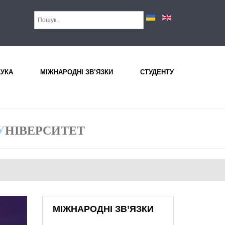
АУКА
МІЖНАРОДНІ ЗВ’ЯЗКИ
СТУДЕНТУ
У
НІВЕРСИТЕТ
МІЖНАРОДНІ ЗВ’ЯЗКИ