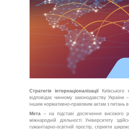
Стратегія інтернаціоналізації
Київського н
відповідає чинному законодавству України –
іншим нормативно-правовим актам з питань вищ
Мета
– на підставі досягнення високого рі
міжнародній діяльності Університету здій
гуманітарно-освітній простір, сприяти широк