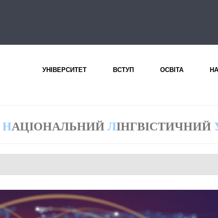
УНІВЕРСИТЕТ
ВСТУП
ОСВІТА
Н
Н
АЦІОНАЛЬНИЙ
Л
ІНГВІСТИЧНИЙ