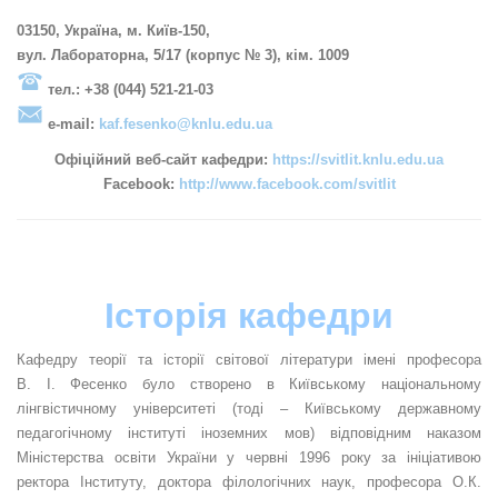
03150, Україна, м. Київ-150,
вул. Лабораторна, 5/17 (корпус № 3), кім. 1009
тел.: +38 (044) 521-21-03
e-mail:
kaf.fesenko@knlu.edu.ua
Офіційний веб-сайт кафедри:
https://svitlit.knlu.edu.ua
Facebook:
http://www.facebook.com/svitlit
Історія кафедри
Кафедру теорії та історії світової літератури імені професора
В. І. Фесенко було створено в Київському національному
лінгвістичному університеті (тоді – Київському державному
педагогічному інституті іноземних мов) відповідним наказом
Міністерства освіти України у червні 1996 року за ініціативою
ректора Інституту, доктора філологічних наук, професора О.К.