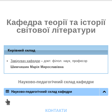
Кафедра теорії та історії
світової літератури
Керівний склад
Завідувач кафедри
–
докт. філол. наук, професор
Шимчишин Марія Мирославівна
Науково-педагогічний склад кафедри
Науково-педагогічний склад кафедри
КОНТАКТИ