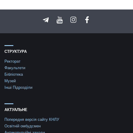
СТРУКТУРА
Ректорат
Факультети
Бібліотека
Музей
Інші Підрозділи
АКТУАЛЬНЕ
Попередня версія сайту КНЛУ
Освітній омбудсмен
Антикорупційні заходи