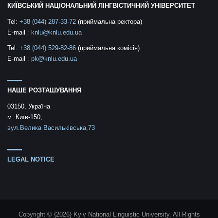
КИЇВСЬКИЙ НАЦІОНАЛЬНИЙ ЛІНГВІСТИЧНИЙ УНІВЕРСИТЕТ
Tel:
+38 (044) 287-33-72
(приймальна ректора)
E-mail
:
knlu@knlu.edu.ua
Tel:
+38 (044) 529-82-86
(приймальна комісія)
E-mail
:
pk@knlu.edu.ua
НАШЕ РОЗТАШУВАННЯ
03150, Україна
м. Київ-150,
вул.Велика Васильківська,73
LEGAL NOTICE
Copyright © {2026} Kyiv National Linguistic University. All Rights