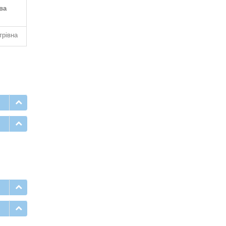
ва
рівна