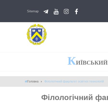
Sitemap
К
ИЇВСЬКИЙ
Головна
Філологічний факультет освітніх технологій
Філологічний фак