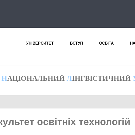
УНІВЕРСИТЕТ
ВСТУП
ОСВІТА
Н
Н
АЦІОНАЛЬНИЙ
Л
ІНГВІСТИЧНИЙ
ультет освітніх технологій