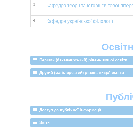
3
Кафедра теорії та історії світової літе
4
Кафедра української філології
Освітн
Перший (бакалаврський) рівень вищої освіти
Другий (магістерський) рівень вищої освіти
Публі
Доступ до публічної інформації
Звіти