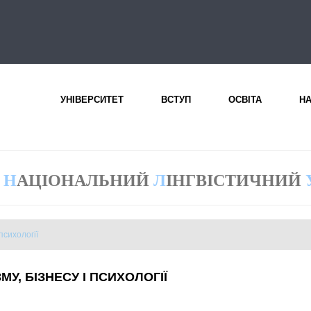
УНІВЕРСИТЕТ
ВСТУП
ОСВІТА
Н
Н
АЦІОНАЛЬНИЙ
Л
ІНГВІСТИЧНИЙ
психології
МУ, БІЗНЕСУ І ПСИХОЛОГІЇ