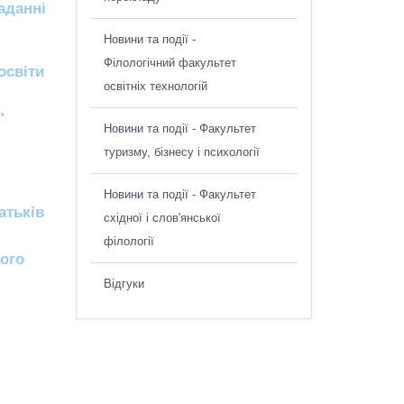
аданнi
Новини та події -
Філологічний факультет
освіти
освітніх технологій
"
Новини та події - Факультет
туризму, бізнесу і психології
Новини та події - Факультет
атьків
східної і слов'янської
філології
ного
Відгуки