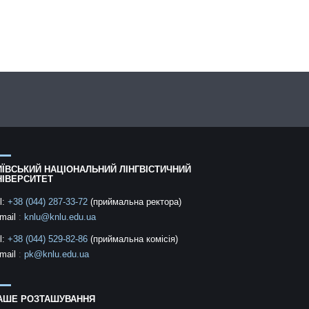
ИЇВСЬКИЙ НАЦІОНАЛЬНИЙ ЛІНГВІСТИЧНИЙ
НІВЕРСИТЕТ
l:
+38 (044) 287-33-72
(приймальна ректора)
mail
:
knlu@knlu.edu.ua
l:
+38 (044) 529-82-86
(приймальна комісія)
mail
:
pk@knlu.edu.ua
АШЕ РОЗТАШУВАННЯ