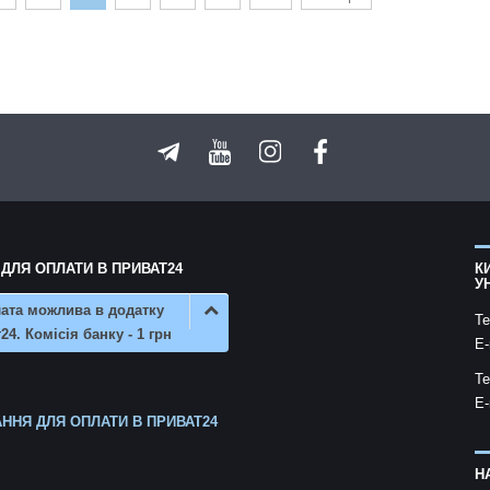
 ДЛЯ ОПЛАТИ В ПРИВАТ24
К
У
ата можлива в додатку
Te
24. Комісія банку - 1 грн
E-
Te
E-
ННЯ ДЛЯ ОПЛАТИ В ПРИВАТ24
Н