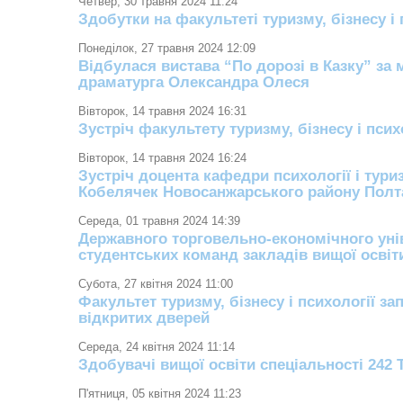
Четвер, 30 травня 2024 11:24
Здобутки на факультеті туризму, бізнесу і 
Понеділок, 27 травня 2024 12:09
Відбулася вистава “По дорозі в Казку” за
драматурга Олександра Олеся
Вівторок, 14 травня 2024 16:31
Зустріч факультету туризму, бізнесу і псих
Вівторок, 14 травня 2024 16:24
Зустріч доцента кафедри психології і тур
Кобелячек Новосанжарського району Полтав
Середа, 01 травня 2024 14:39
Державного торговельно-економічного унів
студентських команд закладів вищої освіти
Субота, 27 квітня 2024 11:00
Факультет туризму, бізнесу і психології з
відкритих дверей
Середа, 24 квітня 2024 11:14
Здобувачі вищої освіти спеціальності 242 Т
П'ятниця, 05 квітня 2024 11:23