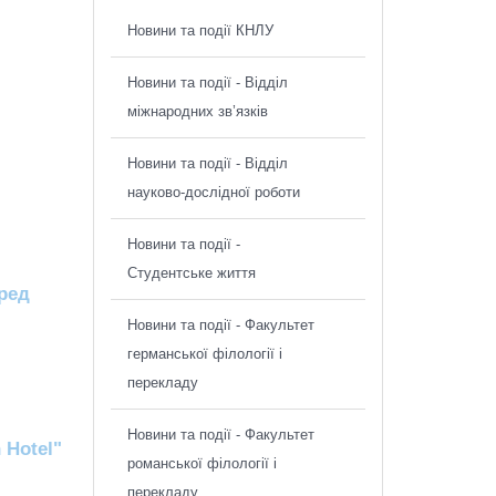
Новини та події КНЛУ
Новини та події - Відділ
міжнародних зв’язків
Новини та події - Відділ
науково-дослідної роботи
Новини та події -
Студентське життя
еред
Новини та події - Факультет
германської філології і
перекладу
Новини та події - Факультет
 Hotel"
романської філології і
перекладу