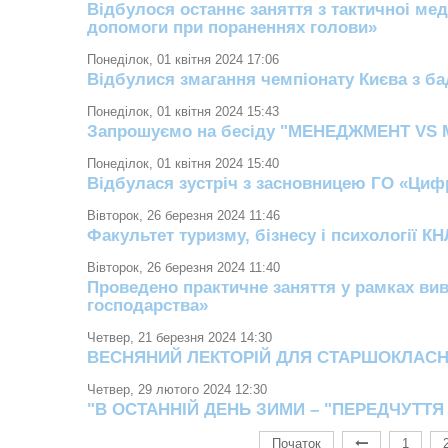
Вiдбулося останнє заняття з тактичноi мед
допомоги при пораненнях голови»
Понеділок, 01 квітня 2024 17:06
Відбулися змагання чемпіонату Києва з ба
Понеділок, 01 квітня 2024 15:43
Запрошуємо на бесіду "МЕНЕДЖМЕНТ VS МА
Понеділок, 01 квітня 2024 15:40
Відбулася зустріч з засновницею ГО «Ци
Вівторок, 26 березня 2024 11:46
Факультет туризму, бізнесу і психології КН
Вівторок, 26 березня 2024 11:40
Проведено практичне заняття у рамках вив
господарства»
Четвер, 21 березня 2024 14:30
ВЕСНЯНИЙ ЛЕКТОРІЙ ДЛЯ СТАРШОКЛАСН
Четвер, 29 лютого 2024 12:30
"В ОСТАННІЙ ДЕНЬ ЗИМИ – "ПЕРЕДЧУТТЯ
Початок
1