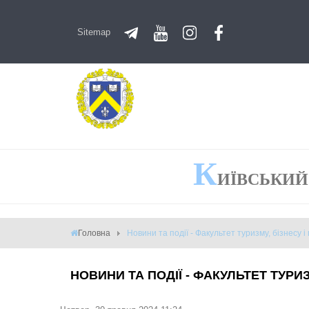
Sitemap
К
ИЇВСЬКИЙ
Головна
Новини та події - Факультет туризму, бізнесу і 
НОВИНИ ТА ПОДІЇ - ФАКУЛЬТЕТ ТУРИЗ