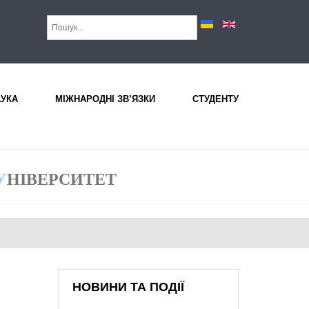
АУКА
МІЖНАРОДНІ ЗВ’ЯЗКИ
СТУДЕНТУ
У
НІВЕРСИТЕТ
НОВИНИ ТА ПОДІЇ