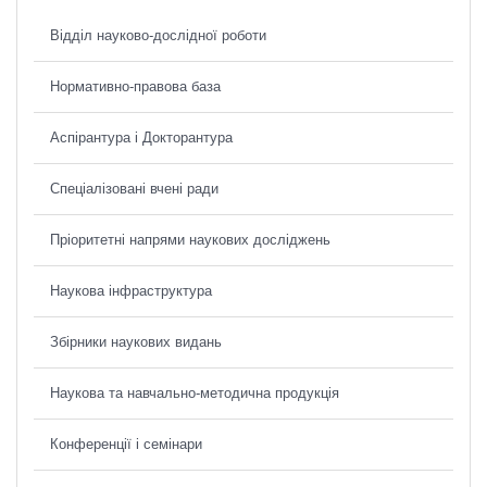
Відділ науково-дослідної роботи
Нормативно-правова база
Аспірантура і Докторантура
Спеціалізовані вчені ради
Пріоритетні напрями наукових досліджень
Наукова інфраструктура
Збірники наукових видань
Наукова та навчально-методична продукція
Конференції і семінари