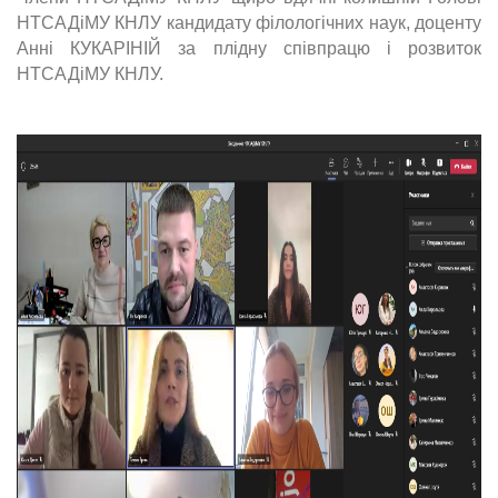
НТСАДіМУ КНЛУ кандидату філологічних наук, доценту
Анні КУКАРІНІЙ за плідну співпрацю і розвиток
НТСАДіМУ КНЛУ.