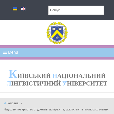
Menu
К
ИЇВСЬКИЙ
Н
АЦІОНАЛЬНИЙ
Л
ІНГВІСТИЧНИЙ
У
НІВЕРСИТЕТ
Головна
Наукове товариство студентів, аспірантів, докторантів і молодих учених