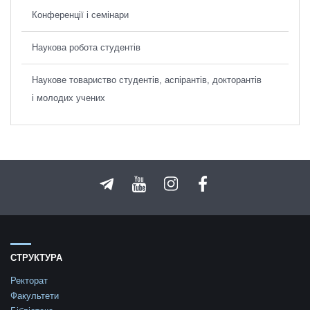
Конференції і семінари
Наукова робота студентів
Наукове товариство студентів, аспірантів, докторантів
і молодих учених
СТРУКТУРА
Ректорат
Факультети