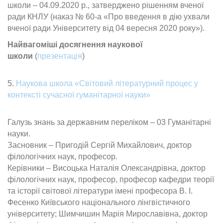
школи – 04.09.2020 р., затверджено рішенням вченої
ради КНЛУ (наказ № 60-а «Про введення в дію ухвали
вченої ради Університету від 04 вересня 2020 року»).
Найвагоміші досягнення наукової
школи
(
презентація
)
5.
Наукова школа «Світовий літературний процес у
контексті сучасної гуманітарної науки»
Галузь знань за державним переліком – 03 Гуманітарні
науки.
Засновник – Пригодій Сергій Михайлович, доктор
філологічних наук, професор.
Керівники – Висоцька Наталія Олександрівна, доктор
філологічних наук, професор, професор кафедри теорії
та історії світової літератури імені професора В. І.
Фесенко Київського національного лінгвістичного
університету; Шимчишин Марія Мирославівна, доктор