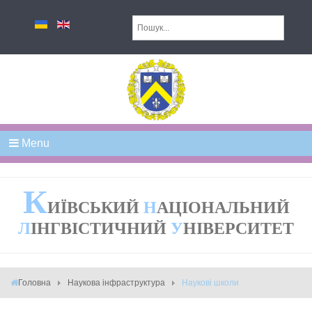
Menu
К
ИЇВСЬКИЙ
Н
АЦІОНАЛЬНИЙ
Л
ІНГВІСТИЧНИЙ
У
НІВЕРСИТЕТ
Головна
Наукова інфраструктура
Наукові школи