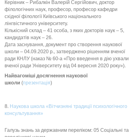
Керівник – Рибалкін Валерій Сергійович, доктор
філологічних наук, професор, професор кафедри
східної філології Київського національного
лінгвістичного університету.
Кількісний склад – 41 особа, з яких докторів наук – 5,
кандидатів наук – 26.
Дата заснування, документ про створення наукової
школи – 04.09.2020 р., затверджено рішенням вченої
ради КНЛУ (наказ № 60-а «Про введення в дію ухвали
вченої ради Університету від 04 вересня 2020 року»).
Найвагоміші досягнення наукової
школи
(
презентація
)
8.
Наукова школа «Вітчизняні традиції психологічного
консультування»
Галузь знань за державним переліком: 05 Соціальні та