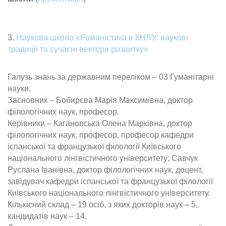
3.
Наукова школа «Романістика в КНЛУ: наукові
традиції та сучасні вектори розвитку»
Галузь знань за державним переліком – 03 Гуманітарні
науки.
Засновник – Бобирєва Марія Максимівна, доктор
філологічних наук, професор.
Керівники – Кагановська Олена Марківна, доктор
філологічних наук, професор, професор кафедри
іспанської та французької філології Київського
національного лінгвістичного університету; Савчук
Руслана Іванівна, доктор філологічних наук, доцент,
завідувач кафедри іспанської та французької філології
Київського національного лінгвістичного університету.
Кількісний склад – 19 осіб, з яких докторів наук – 5,
кандидатів наук – 14.