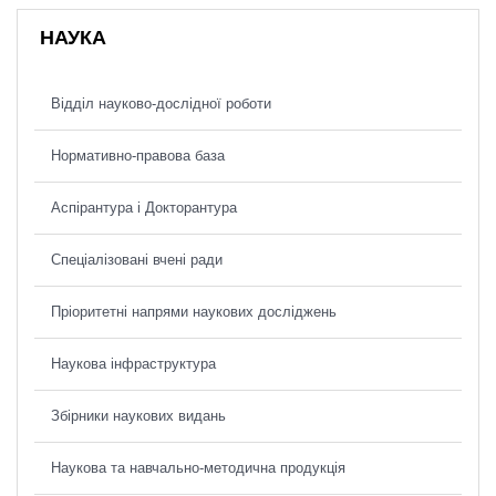
НАУКА
Відділ науково-дослідної роботи
Нормативно-правова база
Аспірантура і Докторантура
Спеціалізовані вчені ради
Пріоритетні напрями наукових досліджень
Наукова інфраструктура
Збірники наукових видань
Наукова та навчально-методична продукція