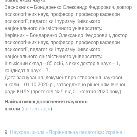
поведінкові науки.
Засновник – Бондаренко Олександр Федорович, доктор
психологічних наук, професор, професор кафедри
психології, педагогіки і туризму Київського
національного лінгвістичного університету.
Керівник – Бондаренко Олександр Федорович, доктор
психологічних наук, професор, професор кафедри
психології, педагогіки і туризму Київського
національного лінгвістичного університету.
Кількісний склад – 85 осіб, з яких докторів наук – 1,
кандидатів наук – 7.
Дата заснування, документ про створення наукової
школи – 01.10.2020 р., затверджено рішенням вченої
ради КНЛУ (протокол № 5 від 01 жовтня 2020 року).
Найвагоміші досягнення наукової
школи
(
презентація
)
9.
Наукова школа «Порівняльна педагогіка: Україна і