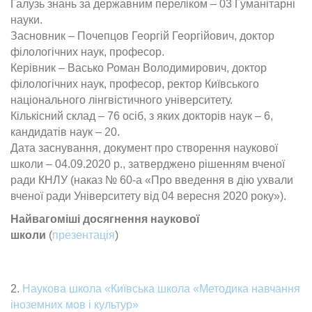
Галузь знань за державним переліком – 03 Гуманітарні
науки.
Засновник – Почепцов Георгій Георгійович, доктор
філологічних наук, професор.
Керівник – Васько Роман Володимирович, доктор
філологічних наук, професор, ректор Київського
національного лінгвістичного університету.
Кількісний склад – 76 осіб, з яких докторів наук – 6,
кандидатів наук – 20.
Дата заснування, документ про створення наукової
школи – 04.09.2020 р., затверджено рішенням вченої
ради КНЛУ (наказ № 60-а «Про введення в дію ухвали
вченої ради Університету від 04 вересня 2020 року»).
Найвагоміші досягнення наукової
школи
(
презентація
)
2.
Наукова школа «Київська школа «Методика навчання
іноземних мов і культур»