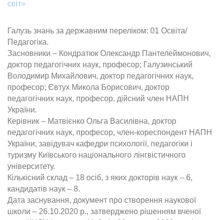
світ»
Галузь знань за державним переліком: 01 Освіта/
Педагогіка.
Засновники – Кондратюк Олександр Пантелеймонович,
доктор педагогічних наук, професор; Галузинський
Володимир Михайлович, доктор педагогічних наук,
професор; Євтух Микола Борисович, доктор
педагогічних наук, професор, дійсний член НАПН
України.
Керівник – Матвієнко Ольга Василівна, доктор
педагогічних наук, професор, член-кореспондент НАПН
України, завідувач кафедри психології, педагогіки і
туризму Київського національного лінгвістичного
університету.
Кількісний склад – 18 осіб, з яких докторів наук – 6,
кандидатів наук – 8.
Дата заснування, документ про створення наукової
школи – 26.10.2020 р., затверджено рішенням вченої