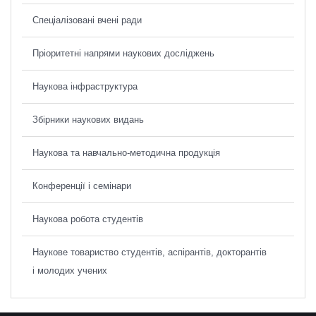
Спеціалізовані вчені ради
Пріоритетні напрями наукових досліджень
Наукова інфраструктура
Збірники наукових видань
Наукова та навчально-методична продукція
Конференції і семінари
Наукова робота студентів
Наукове товариство студентів, аспірантів, докторантів
і молодих учених