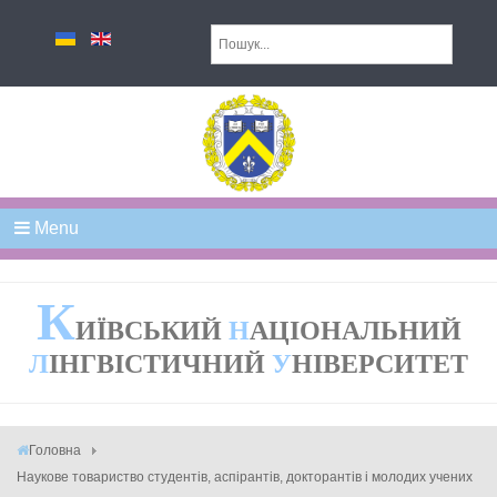
Menu
К
ИЇВСЬКИЙ
Н
АЦІОНАЛЬНИЙ
Л
ІНГВІСТИЧНИЙ
У
НІВЕРСИТЕТ
Головна
Наукове товариство студентів, аспірантів, докторантів і молодих учених