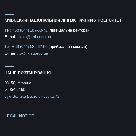
КИЇВСЬКИЙ НАЦІОНАЛЬНИЙ ЛІНГВІСТИЧНИЙ УНІВЕРСИТЕТ
Tel:
+38 (044) 287-33-72
(приймальна ректора)
E-mail
:
knlu@knlu.edu.ua
Tel:
+38 (044) 529-82-86
(приймальна комісія)
E-mail
:
pk@knlu.edu.ua
НАШЕ РОЗТАШУВАННЯ
03150, Україна
м. Київ-150,
вул.Велика Васильківська,73
LEGAL NOTICE