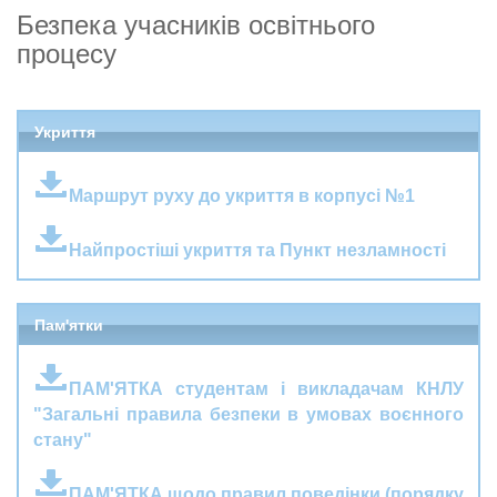
Безпека учасників освітнього
процесу
Укриття
Маршрут руху до укриття в корпусі №1
Найпростіші укриття та Пункт незламності
Пам'ятки
ПАМ'ЯТКА студентам і викладачам КНЛУ
"Загальні правила безпеки в умовах воєнного
стану"
ПАМ'ЯТКА щодо правил поведінки (порядку