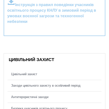
Інструкція з правил поведінки учасників
освітнього процесу КНЛУ в зимовий період в
умовах воєнної загрози та техногенної
небезпеки
ЦИВІЛЬНИЙ ЗАХИСТ
Цивільний захист
Заходи цивільного захисту в особливий період
Антитерористичні заходи
Безпека учасників освітнього процесу