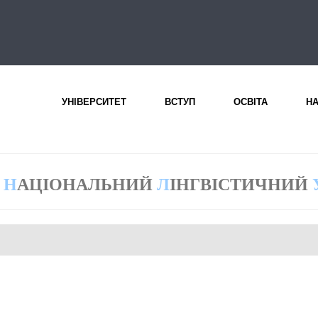
УНІВЕРСИТЕТ
ВСТУП
ОСВІТА
Н
Н
АЦІОНАЛЬНИЙ
Л
ІНГВІСТИЧНИЙ