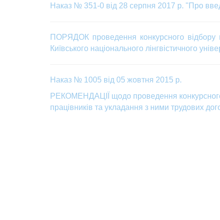
Наказ № 351-0 від 28 серпня 2017 р. "Про введ
ПОРЯДОК проведення конкурсного відбору пр
Київського національного лінгвістичного уніве
Наказ № 1005 від 05 жовтня 2015 р.
РЕКОМЕНДАЦІЇ
щодо проведення конкурсного
працівників та укладання з ними трудових дого