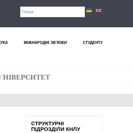
АУКА
МІЖНАРОДНІ ЗВ’ЯЗКИ
СТУДЕНТУ
У
НІВЕРСИТЕТ
СТРУКТУРНІ
ПІДРОЗДІЛИ КНЛУ