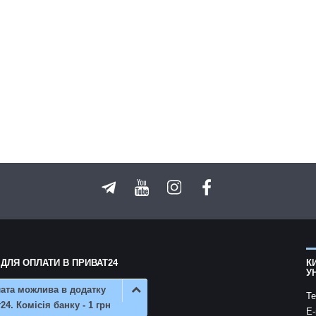
 ДЛЯ ОПЛАТИ В ПРИВАТ24
К
У
ата можлива в додатку
Te
24. Комісія банку - 1 грн
E-