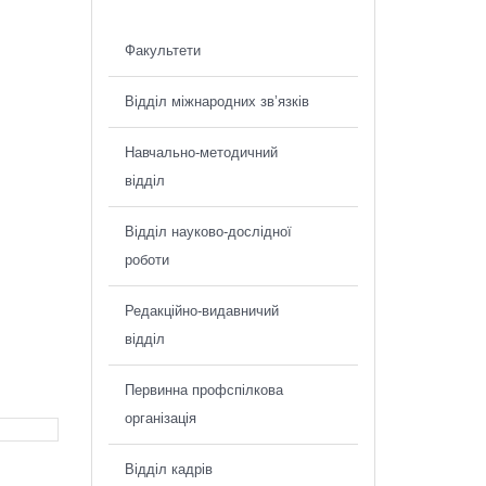
Факультети
Відділ міжнародних зв’язків
Навчально-методичний
відділ
Відділ науково-дослідної
роботи
Редакційно-видавничий
відділ
Первинна профспілкова
організація
Відділ кадрів