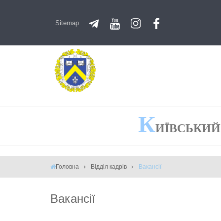
Sitemap
К
ИЇВСЬКИЙ
Головна
Відділ кадрів
Вакансії
Вакансії