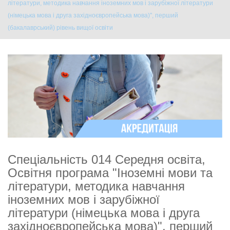
літератури, методика навчання іноземних мов і зарубіжної літератури
(німецька мова і друга західноєвропейська мова)", перший
(бакалаврський) рівень вищої освіти
Спеціальність 014 Середня освіта,
Освітня програма "Іноземні мови та
літератури, методика навчання
іноземних мов і зарубіжної
літератури (німецька мова і друга
західноєвропейська мова)", перший