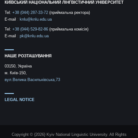
КИЇВСЬКИЙ НАЦІОНАЛЬНИЙ ЛІНГВІСТИЧНИЙ УНІВЕРСИТЕТ
Tel:
+38 (044) 287-33-72
(приймальна ректора)
E-mail
:
knlu@knlu.edu.ua
Tel:
+38 (044) 529-82-86
(приймальна комісія)
E-mail
:
pk@knlu.edu.ua
НАШЕ РОЗТАШУВАННЯ
03150, Україна
м. Київ-150,
вул.Велика Васильківська,73
LEGAL NOTICE
Copyright © {2026} Kyiv National Linguistic University. All Rights