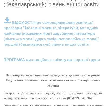
(бакалаврський) рівень вищої освіти
ВІДОМОСТІ про самооцінювання освітньої
програми "Іноземні мови та літератури, методика
навчання іноземних мов і зарубіжної літератури
(німецька мова і друга західноєвропейська мова)",
перший (бакалаврський) рівень вищої освіти
ПРОГРАМА дистанційного візиту експертної групи
Запрошуємо всіх бажаючих на відкриту зустріч з експертами
Національного агентства із забезпечення якості вищої освіти
України
Зустріч відбуватиметься відповідно до програми проведення
акредитаційної експертизи освітніх програм
(
ID
41993, 41994)
«Іноземні мови та літератури, методика навчання іноземних