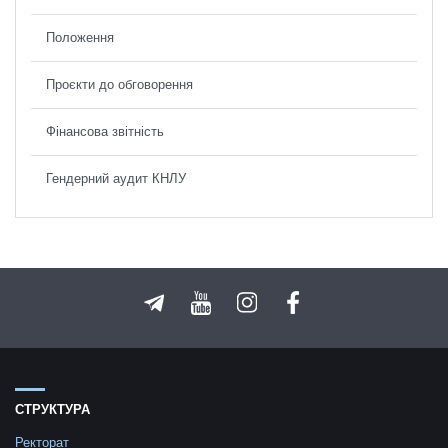
Положення
Проєкти до обговорення
Фінансова звітність
Гендерний аудит КНЛУ
СТРУКТУРА
Ректорат