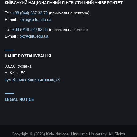
КИЇВСЬКИЙ НАЦІОНАЛЬНИЙ ЛІНГВІСТИЧНИЙ УНІВЕРСИТЕТ
Tel:
+38 (044) 287-33-72
(приймальна ректора)
E-mail
:
knlu@knlu.edu.ua
Tel:
+38 (044) 529-82-86
(приймальна комісія)
E-mail
:
pk@knlu.edu.ua
НАШЕ РОЗТАШУВАННЯ
03150, Україна
м. Київ-150,
вул.Велика Васильківська,73
LEGAL NOTICE
Copyright © {2026} Kyiv National Linguistic University. All Rights