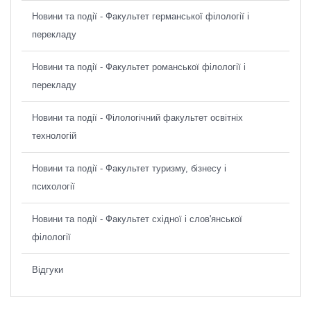
Новини та події - Факультет германської філології і
перекладу
Новини та події - Факультет романської філології і
перекладу
Новини та події - Філологічний факультет освітніх
технологій
Новини та події - Факультет туризму, бізнесу і
психології
Новини та події - Факультет східної і слов'янської
філології
Відгуки