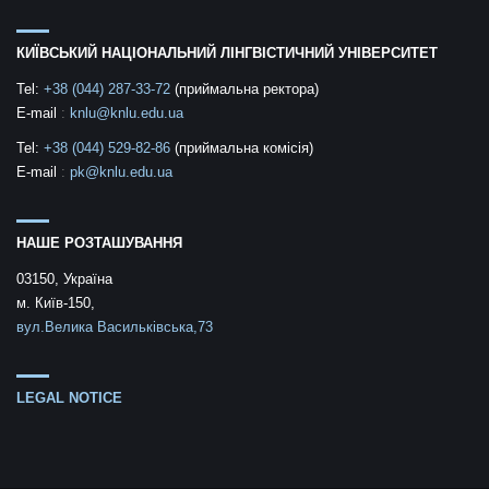
КИЇВСЬКИЙ НАЦІОНАЛЬНИЙ ЛІНГВІСТИЧНИЙ УНІВЕРСИТЕТ
Tel:
+38 (044) 287-33-72
(приймальна ректора)
E-mail
:
knlu@knlu.edu.ua
Tel:
+38 (044) 529-82-86
(приймальна комісія)
E-mail
:
pk@knlu.edu.ua
НАШЕ РОЗТАШУВАННЯ
03150, Україна
м. Київ-150,
вул.Велика Васильківська,73
LEGAL NOTICE