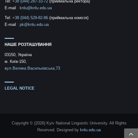
Tel:
+38 (044) 287-33-72
(приймальна ректора)
E-mail
:
knlu@knlu.edu.ua
Tel:
+38 (044) 529-82-86
(приймальна комісія)
E-mail
:
pk@knlu.edu.ua
НАШЕ РОЗТАШУВАННЯ
03150, Україна
м. Київ-150,
вул.Велика Васильківська,73
LEGAL NOTICE
Copyright © {2026} Kyiv National Linguistic University. All Rights
Reserved.
Designed by
knlu.edu.ua