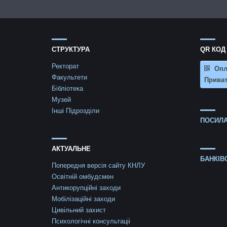
СТРУКТУРА
QR КОД
Ректорат
Опл
Факультети
Приват
Бібліотека
Музей
Інші Підрозділи
ПОСИЛА
АКТУАЛЬНЕ
БАНКІВ
Попередня версія сайту КНЛУ
Освітній омбудсмен
Антикорупційні заходи
Мобілізаційні заходи
Цивільний захист
Психологічні консультаціі