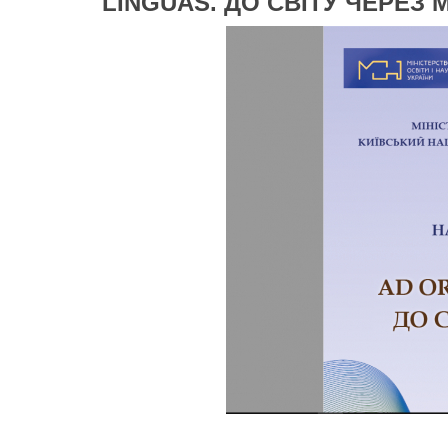
LINGUAS. ДО СВІТУ ЧЕРЕЗ 