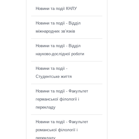
Новини та події КНЛУ
Новини та події - Відділ
міжнародних зв’язків
Новини та події - Відділ
науково-дослідної роботи
Новини та події -
Студентське життя
Новини та події - Факультет
германської філології і
перекладу
Новини та події - Факультет
романської філології і
перекладу