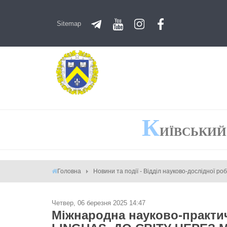
Sitemap
К
ИЇВСЬКИЙ
Головна
Новини та події - Відділ науково-дослідної ро
Четвер, 06 березня 2025 14:47
Міжнародна науково-практ