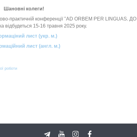
Шановні колеги!
уково-практичній конференції "AD ORBEM PER LINGUAS. ДО
 відбудеться 15-16 травня 2025 року.
ормаціний лист (укр. м.)
маційний лист (англ. м.)
ої роботи