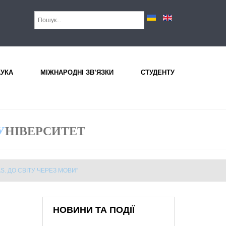
АУКА
МІЖНАРОДНІ ЗВ’ЯЗКИ
СТУДЕНТУ
У
НІВЕРСИТЕТ
AS. ДО СВІТУ ЧЕРЕЗ МОВИ”
НОВИНИ ТА ПОДІЇ