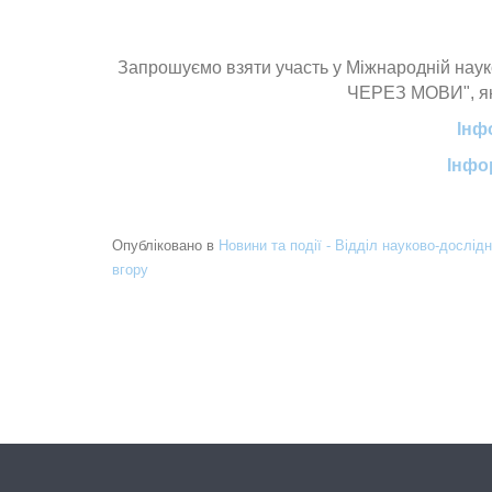
Запрошуємо взяти участь у Міжнародній на
ЧЕРЕЗ МОВИ", яка
Інф
Інфор
Опубліковано в
Новини та події - Відділ науково-дослідн
вгору