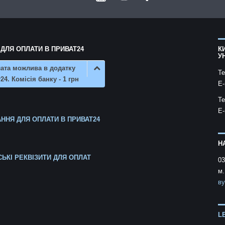
 ДЛЯ ОПЛАТИ В ПРИВАТ24
К
У
ата можлива в додатку
Te
24. Комісія банку - 1 грн
E-
Te
E-
ННЯ ДЛЯ ОПЛАТИ В ПРИВАТ24
Н
СЬКІ РЕКВІЗИТИ ДЛЯ ОПЛАТ
03
м.
ву
L