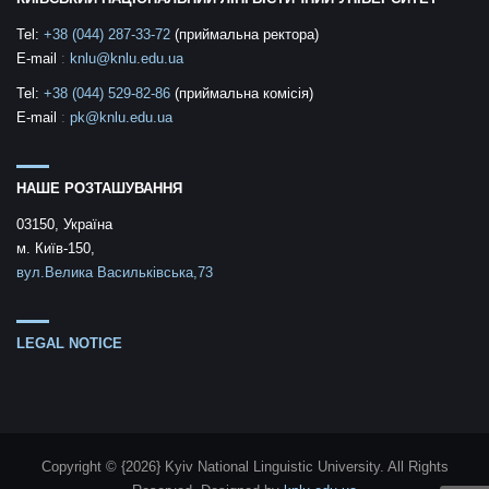
Tel:
+38 (044) 287-33-72
(приймальна ректора)
E-mail
:
knlu@knlu.edu.ua
Tel:
+38 (044) 529-82-86
(приймальна комісія)
E-mail
:
pk@knlu.edu.ua
НАШЕ РОЗТАШУВАННЯ
03150, Україна
м. Київ-150,
вул.Велика Васильківська,73
LEGAL NOTICE
Copyright © {2026} Kyiv National Linguistic University. All Rights