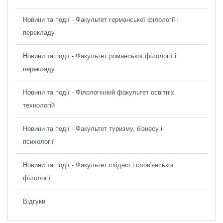
Новини та події - Факультет германської філології і
перекладу
Новини та події - Факультет романської філології і
перекладу
Новини та події - Філологічний факультет освітніх
технологій
Новини та події - Факультет туризму, бізнесу і
психології
Новини та події - Факультет східної і слов'янської
філології
Відгуки