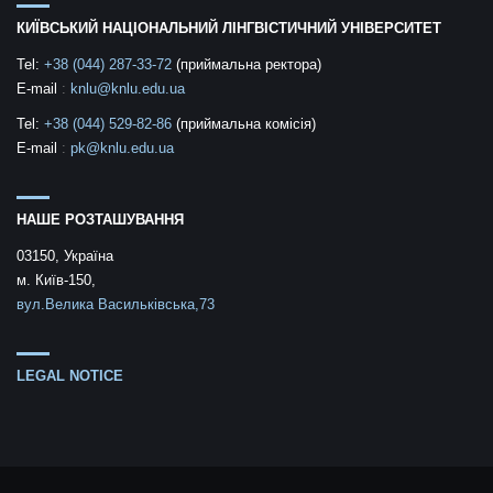
КИЇВСЬКИЙ НАЦІОНАЛЬНИЙ ЛІНГВІСТИЧНИЙ УНІВЕРСИТЕТ
Tel:
+38 (044) 287-33-72
(приймальна ректора)
E-mail
:
knlu@knlu.edu.ua
Tel:
+38 (044) 529-82-86
(приймальна комісія)
E-mail
:
pk@knlu.edu.ua
НАШЕ РОЗТАШУВАННЯ
03150, Україна
м. Київ-150,
вул.Велика Васильківська,73
LEGAL NOTICE