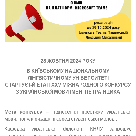
28 ЖОВТНЯ 2024 РОКУ
В КИЇВСЬКОМУ НАЦІОНАЛЬНОМУ
ЛІНГВІСТИЧНОМУ УНІВЕРСИТЕТІ
СТАРТУЄ І-Й ЕТАП ХХ
V
МІЖНАРОДНОГО КОНКУРСУ
З УКРАЇНСЬКОЇ МОВИ ІМЕНІ ПЕТРА ЯЦИКА
Мета конкурсу
– піднесення престижу української
мови, популяризація
її серед студентської молоді.
Кафедра української філології КНЛУ запрошує
студентів усіх курсів Київського національного