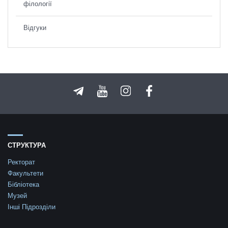
філології
Відгуки
СТРУКТУРА
Ректорат
Факультети
Бібліотека
Музей
Інші Підрозділи