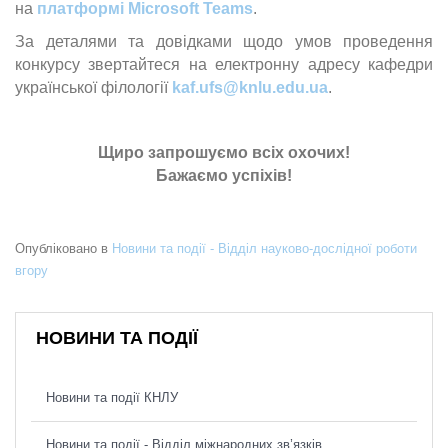
на
платформі Microsoft Teams
.
За деталями та довідками щодо умов проведення
конкурсу звертайтеся на електронну адресу кафедри
української філології
kaf.ufs@knlu.edu.ua
.
Щиро запрошуємо всіх охочих!
Бажаємо успіхів!
Опубліковано в
Новини та події - Відділ науково-дослідної роботи
вгору
НОВИНИ ТА ПОДІЇ
Новини та події КНЛУ
Новини та події - Відділ міжнародних зв’язків