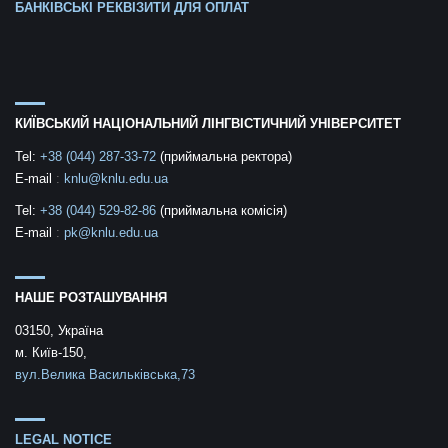
БАНКІВСЬКІ РЕКВІЗИТИ ДЛЯ ОПЛАТ
КИЇВСЬКИЙ НАЦІОНАЛЬНИЙ ЛІНГВІСТИЧНИЙ УНІВЕРСИТЕТ
Tel:
+38 (044) 287-33-72
(приймальна ректора)
E-mail
:
knlu@knlu.edu.ua
Tel:
+38 (044) 529-82-86
(приймальна комісія)
E-mail
:
pk@knlu.edu.ua
НАШЕ РОЗТАШУВАННЯ
03150, Україна
м. Київ-150,
вул.Велика Васильківська,73
LEGAL NOTICE