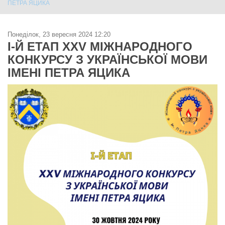
ПЕТРА ЯЦИКА
Понеділок, 23 вересня 2024 12:20
І-Й ЕТАП ХХV МІЖНАРОДНОГО
КОНКУРСУ З УКРАЇНСЬКОЇ МОВИ
ІМЕНІ ПЕТРА ЯЦИКА