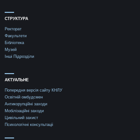
СТРУКТУРА
Ректорат
Факультети
Бібліотека
Музей
Інші Підрозділи
АКТУАЛЬНЕ
Попередня версія сайту КНЛУ
Освітній омбудсмен
Антикорупційні заходи
Мобілізаційні заходи
Цивільний захист
Психологічні консультаціі