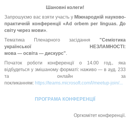
Шановні колеги!
Запрошуємо вас взяти участь у
Міжнародній науково-
практичній конференції «Ad orbem per linguas. До
світу через мови»
.
Тематика Пленарного засідання
"Семіотика
української НЕЗЛАМНОСТІ:
мова — освіта — дискурс"
.
Початок роботи конференції о 14.00 год., яка
відбудеться у змішаному форматі: наживо — в ауд. 233
та онлайн за
покликанням:
https://teams.microsoft.com/l/meetup-join/...
ПРОГРАМА КОНФЕРЕНЦІЇ
Оргкомітет конференції.