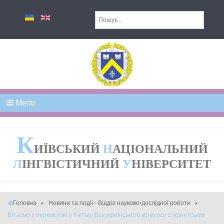
Menu
К
ИЇВСЬКИЙ
Н
АЦІОНАЛЬНИЙ
Л
ІНГВІСТИЧНИЙ
У
НІВЕРСИТЕТ
Головна
Новини та події - Відділ науково-дослідної роботи
Вітаємо з перемогою у ІІ етапі Всеукраїнського конкурсу студентських