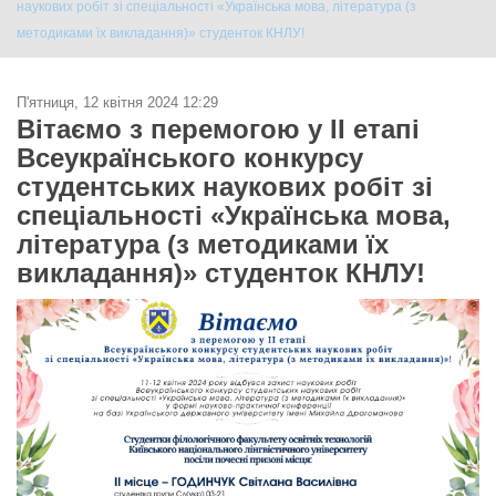
наукових робіт зі спеціальності «Українська мова, література (з
методиками їх викладання)» студенток КНЛУ!
П'ятниця, 12 квітня 2024 12:29
Вітаємо з перемогою у ІІ етапі
Всеукраїнського конкурсу
студентських наукових робіт зі
спеціальності «Українська мова,
література (з методиками їх
викладання)» студенток КНЛУ!