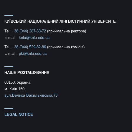
КИЇВСЬКИЙ НАЦІОНАЛЬНИЙ ЛІНГВІСТИЧНИЙ УНІВЕРСИТЕТ
Tel:
+38 (044) 287-33-72
(приймальна ректора)
E-mail
:
knlu@knlu.edu.ua
Tel:
+38 (044) 529-82-86
(приймальна комісія)
E-mail
:
pk@knlu.edu.ua
НАШЕ РОЗТАШУВАННЯ
03150, Україна
м. Київ-150,
вул.Велика Васильківська,73
LEGAL NOTICE