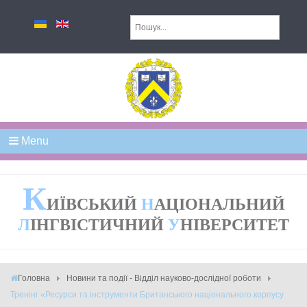
Menu
К
ИЇВСЬКИЙ
Н
АЦІОНАЛЬНИЙ
Л
ІНГВІСТИЧНИЙ
У
НІВЕРСИТЕТ
Головна
Новини та події - Відділ науково-дослідної роботи
Тренінг «Ресурси та інструменти Британського національного корпусу