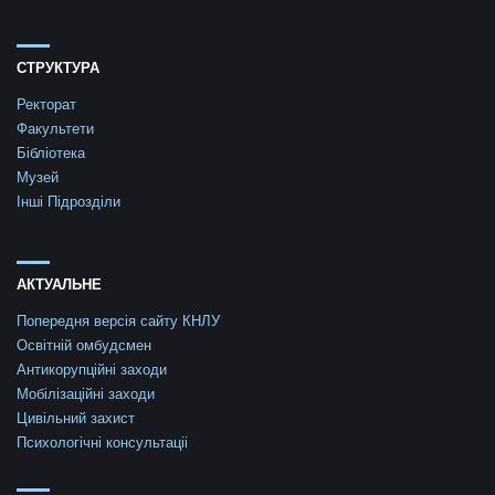
СТРУКТУРА
Ректорат
Факультети
Бібліотека
Музей
Інші Підрозділи
АКТУАЛЬНЕ
Попередня версія сайту КНЛУ
Освітній омбудсмен
Антикорупційні заходи
Мобілізаційні заходи
Цивільний захист
Психологічні консультаціі