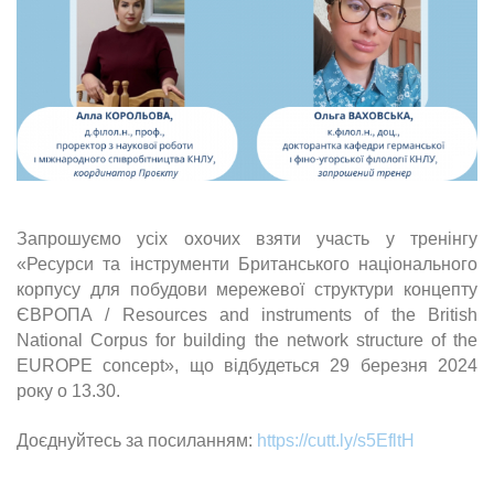
Запрошуємо усіх охочих взяти участь у тренінгу
«Ресурси та інструменти Британського національного
корпусу для побудови мережевої структури концепту
ЄВРОПА / Resources and instruments of the British
National Corpus for building the network structure of the
EUROPE concept», що відбудеться 29 березня 2024
року о 13.30.
Доєднуйтесь за посиланням:
https://cutt.ly/s5EfltH