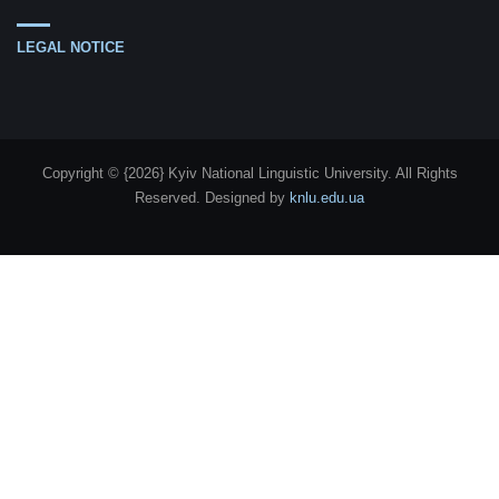
LEGAL NOTICE
Copyright © {2026} Kyiv National Linguistic University. All Rights
Reserved.
Designed by
knlu.edu.ua