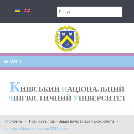
Menu
К
ИЇВСЬКИЙ
Н
АЦІОНАЛЬНИЙ
Л
ІНГВІСТИЧНИЙ
У
НІВЕРСИТЕТ
Головна
Новини та події - Відділ науково-дослідної роботи
Конкурс «Молодий вчений 2024 року»