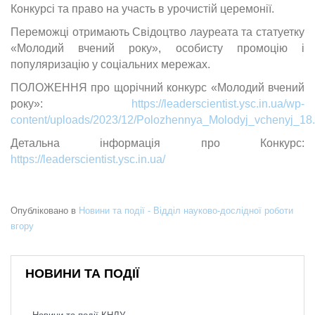
Конкурсі та право на участь в урочистій церемонії.
Переможці отримають Свідоцтво лауреата та статуетку
«Молодий вчений року», особисту промоцію і
популяризацію у соціальних мережах.
ПОЛОЖЕННЯ про щорічний конкурс «Молодий вчений
року»:
https://leaderscientist.ysc.in.ua/wp-
content/uploads/2023/12/Polozhennya_Molodyj_vchenyj_18.
Детальна інформація про Конкурс:
https://leaderscientist.ysc.in.ua/
Опубліковано в
Новини та події - Відділ науково-дослідної роботи
вгору
НОВИНИ ТА ПОДІЇ