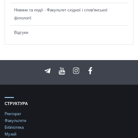
Новини та події - Факультет східної і слов'янської
філології
Відгуки
СТРУКТУРА
Ректорат
Факультети
Бібліотека
Музей