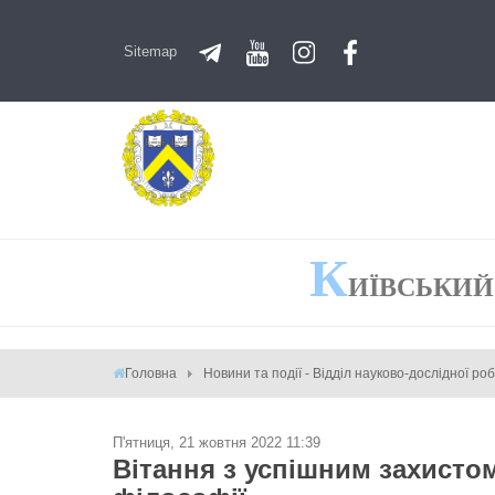
Sitemap
К
ИЇВСЬКИЙ
Головна
Новини та події - Відділ науково-дослідної ро
П'ятниця, 21 жовтня 2022 11:39
Вітання з успішним захистом