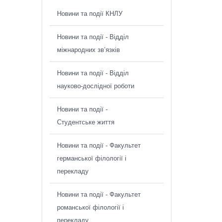
Новини та події КНЛУ
Новини та події - Відділ
міжнародних зв’язків
Новини та події - Відділ
науково-дослідної роботи
Новини та події -
Студентське життя
Новини та події - Факультет
германської філології і
перекладу
Новини та події - Факультет
романської філології і
перекладу