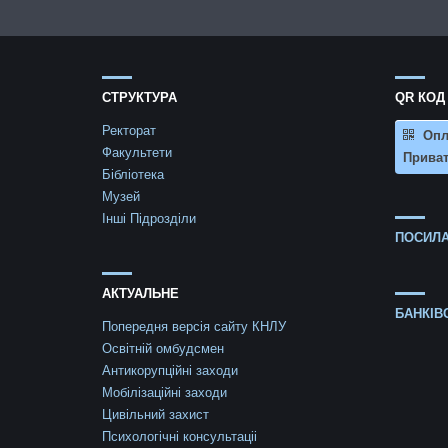
СТРУКТУРА
QR КОД
Ректорат
Опл
Факультети
Приват
Бібліотека
Музей
Інші Підрозділи
ПОСИЛА
АКТУАЛЬНЕ
БАНКІВ
Попередня версія сайту КНЛУ
Освітній омбудсмен
Антикорупційні заходи
Мобілізаційні заходи
Цивільний захист
Психологічні консультаціі