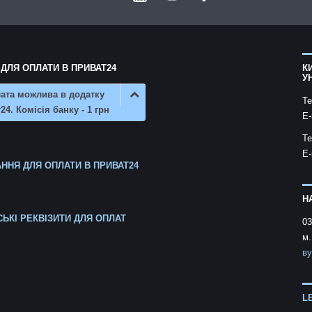
 ДЛЯ ОПЛАТИ В ПРИВАТ24
К
У
ата можлива в додатку
Te
24. Комісія банку - 1 грн
E-
Te
E-
ННЯ ДЛЯ ОПЛАТИ В ПРИВАТ24
Н
СЬКІ РЕКВІЗИТИ ДЛЯ ОПЛАТ
03
м.
ву
L