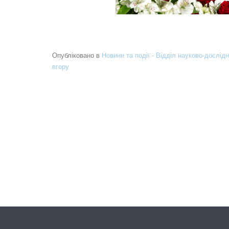
Опубліковано в
Новини та події - Відділ науково-дослідн
вгору