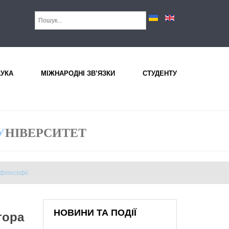
АУКА
МІЖНАРОДНІ ЗВ’ЯЗКИ
СТУДЕНТУ
У
НІВЕРСИТЕТ
 філософії
НОВИНИ ТА ПОДІЇ
тора