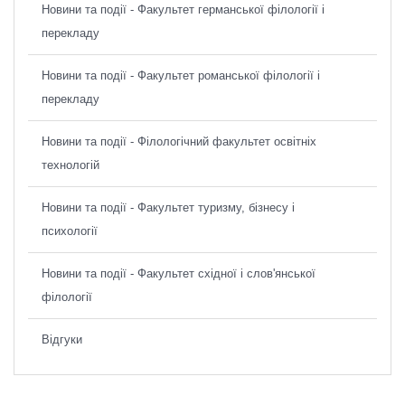
Новини та події - Факультет германської філології і
перекладу
Новини та події - Факультет романської філології і
перекладу
Новини та події - Філологічний факультет освітніх
технологій
Новини та події - Факультет туризму, бізнесу і
психології
Новини та події - Факультет східної і слов'янської
філології
Відгуки