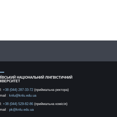
ИЇВСЬКИЙ НАЦІОНАЛЬНИЙ ЛІНГВІСТИЧНИЙ
НІВЕРСИТЕТ
l:
+38 (044) 287-33-72
(приймальна ректора)
mail
:
knlu@knlu.edu.ua
l:
+38 (044) 529-82-86
(приймальна комісія)
mail
:
pk@knlu.edu.ua