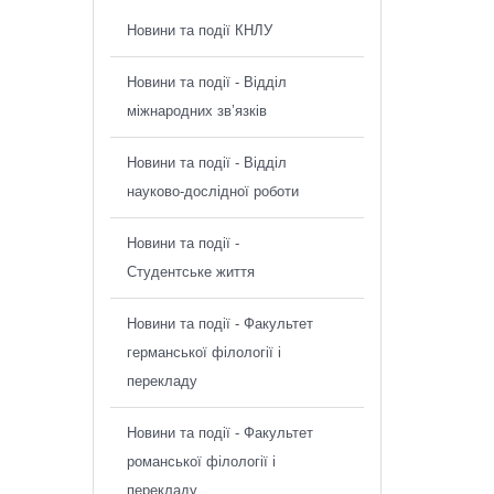
Новини та події КНЛУ
Новини та події - Відділ
міжнародних зв’язків
Новини та події - Відділ
науково-дослідної роботи
Новини та події -
Студентське життя
Новини та події - Факультет
германської філології і
перекладу
Новини та події - Факультет
романської філології і
перекладу