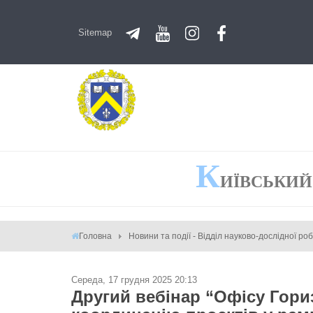
Sitemap
К
ИЇВСЬКИЙ
Головна
Новини та події - Відділ науково-дослідної ро
Середа, 17 грудня 2025 20:13
Другий вебінар “Офісу Гори