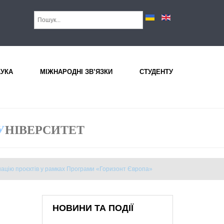
АУКА
МІЖНАРОДНІ ЗВ’ЯЗКИ
СТУДЕНТУ
У
НІВЕРСИТЕТ
инацію проєктів у рамках Програми «Горизонт Європа»
НОВИНИ ТА ПОДІЇ