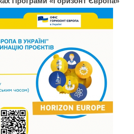
ках Програми «Горизонт Європа»