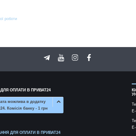
ої роботи
 ДЛЯ ОПЛАТИ В ПРИВАТ24
К
У
ата можлива в додатку
Te
24. Комісія банку - 1 грн
E-
Te
E-
ННЯ ДЛЯ ОПЛАТИ В ПРИВАТ24