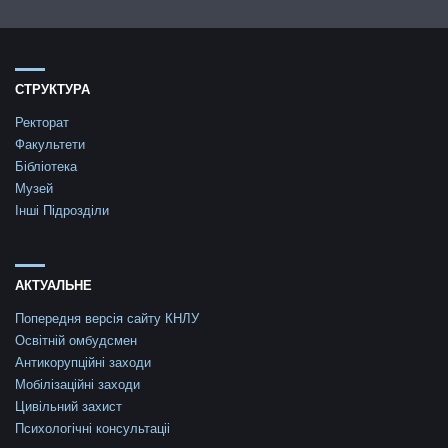
СТРУКТУРА
Ректорат
Факультети
Бібліотека
Музей
Інші Підрозділи
АКТУАЛЬНЕ
Попередня версія сайту КНЛУ
Освітній омбудсмен
Антикорупційні заходи
Мобілізаційні заходи
Цивільний захист
Психологічні консультаціі