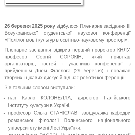
26 березня 2025 року
відбулося Пленарне засідання ІІІ
Всеукраїнської студентської наукової конференції
«Полілог мов і культур в освітньо-науковому просторі».
Пленарне засідання відкрив перший проректор КНЛУ,
професор Сергій СОРОКІН, який привітав
організаторів, гостей і учасників конференції з
прийдешнім Днем Філолога (29 березня) і побажав
творчих і цікавих дискусій під час роботи конференції!
З вітальним словом виступили:
пан Карло КОЛОНЕЛЛА, директор Італійського
інституту культури в Україні,
професор Ольга СТАНІСЛАВ, завідувачка кафедри
романської філології Волинського національного
університету імені Лесі Українки,