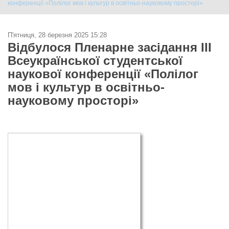
конференції «Полілог мов і культур в освітньо-науковому просторі»
П'ятниця, 28 березня 2025 15:28
Відбулося Пленарне засідання ІІІ
Всеукраїнської студентської
наукової конференції «Полілог
мов і культур в освітньо-
науковому просторі»