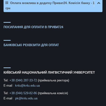
Оплата можлива в додатку Приват24. Комісія банку - 1
грн
ПОСИЛАННЯ ДЛЯ ОПЛАТИ В ПРИВАТ24
БАНКІВСЬКІ РЕКВІЗИТИ ДЛЯ ОПЛАТ
КИЇВСЬКИЙ НАЦІОНАЛЬНИЙ ЛІНГВІСТИЧНИЙ УНІВЕРСИТЕТ
Tel:
+38 (044) 287-33-72
(приймальна ректора)
E-mail
:
knlu@knlu.edu.ua
Tel:
+38 (044) 529-82-86
(приймальна комісія)
E-mail
:
pk@knlu.edu.ua