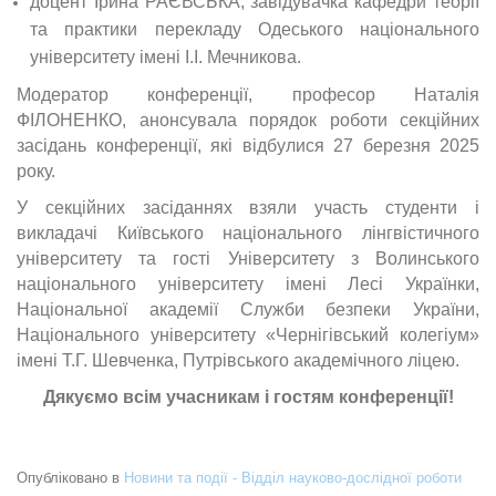
доцент Ірина РАЄВСЬКА, завідувачка кафедри теорії
та практики перекладу Одеського національного
університету імені І.І. Мечникова.
Модератор конференції, професор Наталія
ФІЛОНЕНКО, анонсувала порядок роботи секційних
засідань конференції, які відбулися 27 березня 2025
року.
У секційних засіданнях взяли участь студенти і
викладачі Київського національного лінгвістичного
університету та гості Університету з Волинського
національного університету імені Лесі Українки,
Національної академії Служби безпеки України,
Національного університету «Чернігівський колегіум»
імені Т.Г. Шевченка, Путрівського академічного ліцею.
Дякуємо всім учасникам і гостям конференції!
Опубліковано в
Новини та події - Відділ науково-дослідної роботи