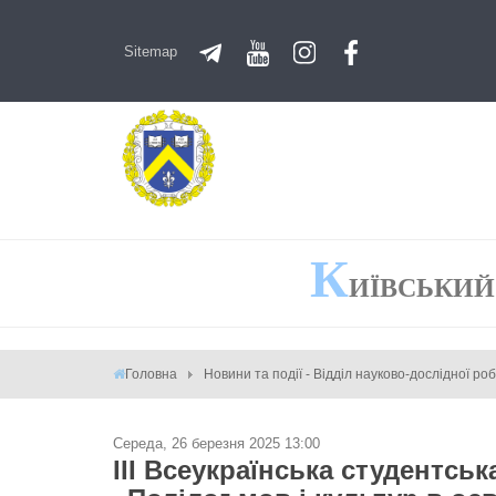
Sitemap
К
ИЇВСЬКИЙ
Головна
Новини та події - Відділ науково-дослідної ро
Середа, 26 березня 2025 13:00
ІІI Всеукраїнська студентсь