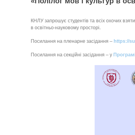
«Полілог мов і культур в ос
КНЛУ запрошує студентів та всіх охочих взяти
в освітньо-науковому просторі.
Посилання на пленарне засідання –
https://su
Посилання на секційні засідання – у
Програмі