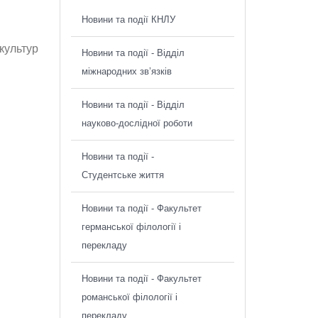
Новини та події КНЛУ
культур
Новини та події - Відділ
міжнародних зв’язків
Новини та події - Відділ
науково-дослідної роботи
Новини та події -
Студентське життя
Новини та події - Факультет
германської філології і
перекладу
Новини та події - Факультет
романської філології і
перекладу