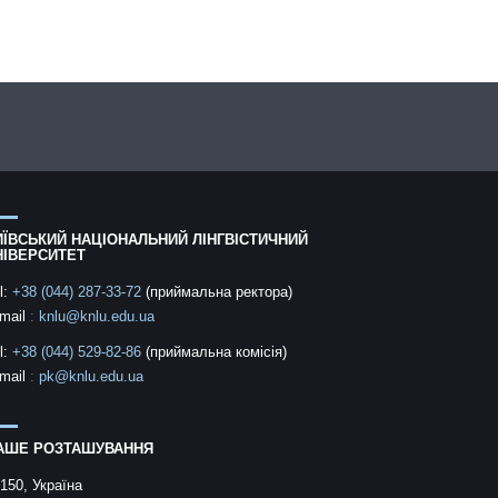
ИЇВСЬКИЙ НАЦІОНАЛЬНИЙ ЛІНГВІСТИЧНИЙ
НІВЕРСИТЕТ
l:
+38 (044) 287-33-72
(приймальна ректора)
mail
:
knlu@knlu.edu.ua
l:
+38 (044) 529-82-86
(приймальна комісія)
mail
:
pk@knlu.edu.ua
АШЕ РОЗТАШУВАННЯ
150, Україна