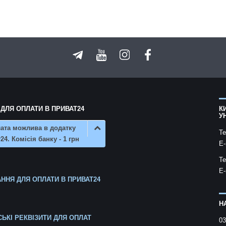
 ДЛЯ ОПЛАТИ В ПРИВАТ24
К
У
ата можлива в додатку
Te
24. Комісія банку - 1 грн
E-
Te
E-
ННЯ ДЛЯ ОПЛАТИ В ПРИВАТ24
Н
СЬКІ РЕКВІЗИТИ ДЛЯ ОПЛАТ
03