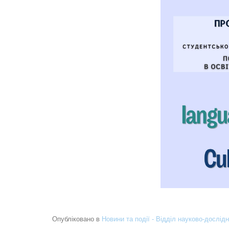
Опубліковано в
Новини та події - Відділ науково-дослідн