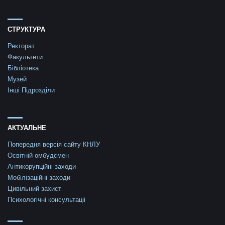
СТРУКТУРА
Ректорат
Факультети
Бібліотека
Музей
Інші Підрозділи
АКТУАЛЬНЕ
Попередня версія сайту КНЛУ
Освітній омбудсмен
Антикорупційні заходи
Мобілізаційні заходи
Цивільний захист
Психологічні консультаціі