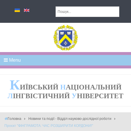
Menu
К
ИЇВСЬКИЙ
Н
АЦІОНАЛЬНИЙ
Л
ІНГВІСТИЧНИЙ
У
НІВЕРСИТЕТ
Головна
Новини та події - Відділ науково-дослідної роботи
Проєкт "ФІНГРАМОТА: ЧАС РОЗШИРИТИ КОРДОНИ!"