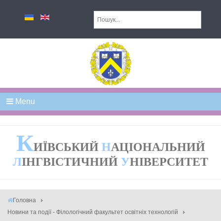
Menu
К
ИЇВСЬКИЙ
Н
АЦІОНАЛЬНИЙ
Л
ІНГВІСТИЧНИЙ
У
НІВЕРСИТЕТ
Головна
Новини та події - Філологічний факультет освітніх технологій