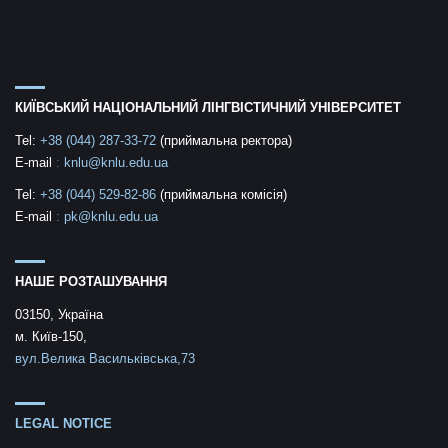
КИЇВСЬКИЙ НАЦІОНАЛЬНИЙ ЛІНГВІСТИЧНИЙ УНІВЕРСИТЕТ
Tel:
+38 (044) 287-33-72
(приймальна ректора)
E-mail
:
knlu@knlu.edu.ua
Tel:
+38 (044) 529-82-86
(приймальна комісія)
E-mail
:
pk@knlu.edu.ua
НАШЕ РОЗТАШУВАННЯ
03150, Україна
м. Київ-150,
вул.Велика Васильківська,73
LEGAL NOTICE