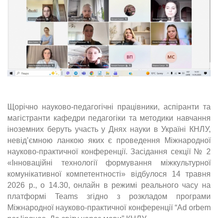
Щорічно науково-педагогічні працівники, аспіранти та
магістранти кафедри педагогіки та методики навчання
іноземних беруть участь у Днях науки в Україні КНЛУ,
невід’ємною ланкою яких є проведення Міжнародної
науково-практичної конференції. Засідання секції № 2
«Інноваційні технології формування міжкультурної
комунікативної компетентності» відбулося 14 травня
2026 р., о 14.30, онлайн в режимі реального часу на
платформі Teams згідно з розкладом програми
Міжнародної науково-практичної конференції “Ad orbem