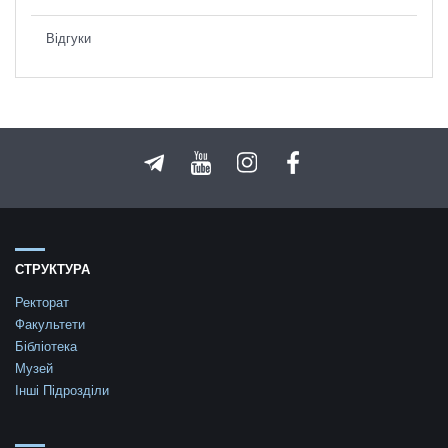
Відгуки
СТРУКТУРА
Ректорат
Факультети
Бібліотека
Музей
Інші Підрозділи