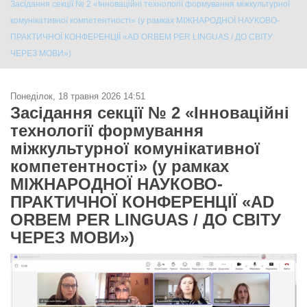
Засідання секції № 2 «Інноваційні технології формування міжкультурної
комунікативної компетентності» (у рамках МІЖНАРОДНОЇ НАУКОВО-
ПРАКТИЧНОЇ КОНФЕРЕНЦІЇ «AD ORBEM PER LINGUAS / ДО СВІТУ
ЧЕРЕЗ МОВИ»)
Понеділок, 18 травня 2026 14:51
Засідання секції № 2 «Інноваційні
технології формування
міжкультурної комунікативної
компетентності» (у рамках
МІЖНАРОДНОЇ НАУКОВО-
ПРАКТИЧНОЇ КОНФЕРЕНЦІЇ «AD
ORBEM PER LINGUAS / ДО СВІТУ
ЧЕРЕЗ МОВИ»)