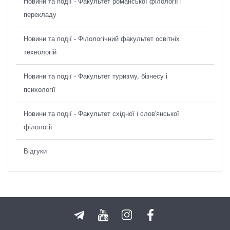
Новини та події - Факультет романської філології і
перекладу
Новини та події - Філологічний факультет освітніх
технологій
Новини та події - Факультет туризму, бізнесу і
психології
Новини та події - Факультет східної і слов'янської
філології
Відгуки