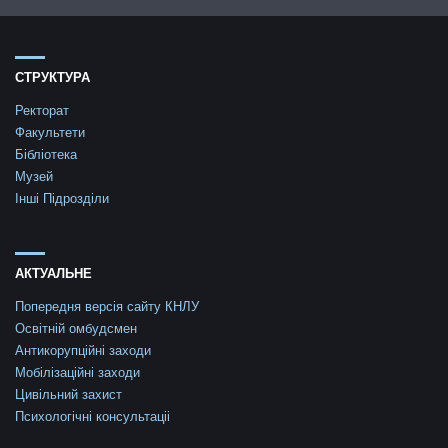
СТРУКТУРА
Ректорат
Факультети
Бібліотека
Музей
Інші Підрозділи
АКТУАЛЬНЕ
Попередня версія сайту КНЛУ
Освітній омбудсмен
Антикорупційні заходи
Мобілізаційні заходи
Цивільний захист
Психологічні консультаціі