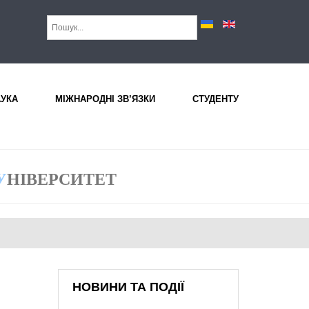
АУКА
МІЖНАРОДНІ ЗВ’ЯЗКИ
СТУДЕНТУ
У
НІВЕРСИТЕТ
НОВИНИ ТА ПОДІЇ