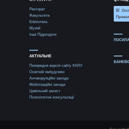
Ректорат
Опл
Факультети
Приват
Бібліотека
Музей
Інші Підрозділи
ПОСИЛА
АКТУАЛЬНЕ
БАНКІВ
Попередня версія сайту КНЛУ
Освітній омбудсмен
Антикорупційні заходи
Мобілізаційні заходи
Цивільний захист
Психологічні консультаціі