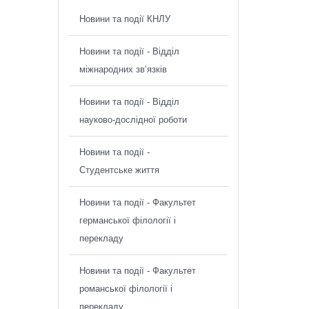
Новини та події КНЛУ
Новини та події - Відділ
міжнародних зв’язків
Новини та події - Відділ
науково-дослідної роботи
Новини та події -
Студентське життя
Новини та події - Факультет
германської філології і
перекладу
Новини та події - Факультет
романської філології і
перекладу