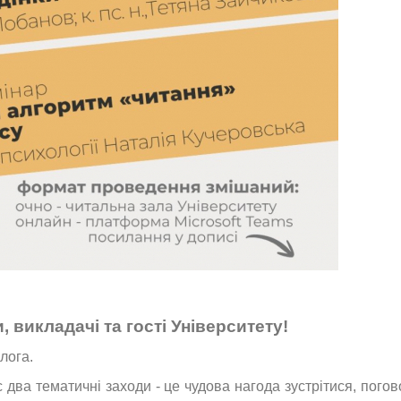
 викладачі та гості Університету!
лога.
два тематичні заходи - це чудова нагода зустрітися, погов