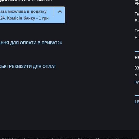
У
ата можлива в додатку
Te
24. Комісія банку - 1 грн
E-
Te
E-
ННЯ ДЛЯ ОПЛАТИ В ПРИВАТ24
Н
СЬКІ РЕКВІЗИТИ ДЛЯ ОПЛАТ
03
м.
ву
L