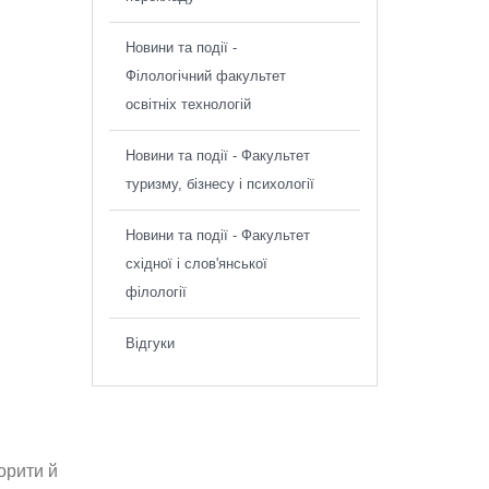
Новини та події -
Філологічний факультет
освітніх технологій
Новини та події - Факультет
туризму, бізнесу і психології
Новини та події - Факультет
східної і слов'янської
філології
Відгуки
орити й