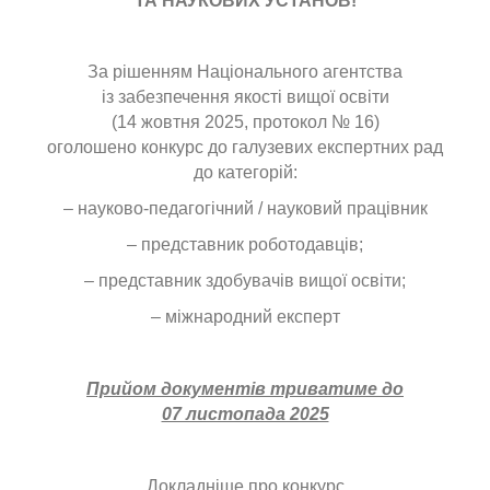
ТА НАУКОВИХ УСТАНОВ!
За рішенням Національного агентства
із забезпечення якості вищої освіти
(14 жовтня 2025, протокол № 16)
оголошено конкурс до галузевих експертних рад
до категорій:
– науково-педагогічний / науковий працівник
– представник роботодавців;
– представник здобувачів вищої освіти;
– міжнародний експерт
Прийом документів триватиме до
07 листопада 2025
Докладніше про конкурс