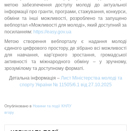
метою забезпечення доступу молоді до актуальної
інформації про гранти, програми, стажування, конкурси,
обміни та інші можливості, розроблено та запущено
вебпортал «Можливості для молоді», який доступний за
посиланням:
https://easy.gov.ua
Метою створення вебпорталу є надання молоді
єдиного цифрового простору, де зібрано всі можливості
для навчання, кар’єрного зростання, громадської
активності та міжнародного обміну – у зручному,
зрозумілому та доступному форматі.
Детальна інформація –
Лист Міністерства молоді та
спорту України № 11505/6.1 від 27.10.2025
Опубліковано в
Новини та події КНЛУ
вгору