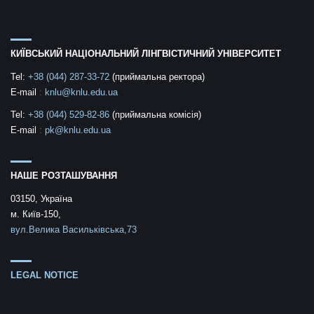
КИЇВСЬКИЙ НАЦІОНАЛЬНИЙ ЛІНГВІСТИЧНИЙ УНІВЕРСИТЕТ
Tel:
+38 (044) 287-33-72
(приймальна ректора)
E-mail
:
knlu@knlu.edu.ua
Tel:
+38 (044) 529-82-86
(приймальна комісія)
E-mail
:
pk@knlu.edu.ua
НАШЕ РОЗТАШУВАННЯ
03150, Україна
м. Київ-150,
вул.Велика Васильківська,73
LEGAL NOTICE