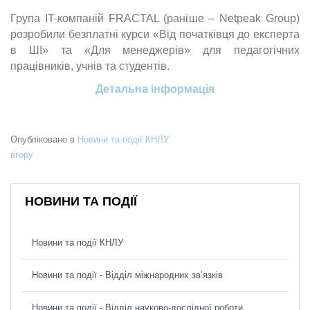
Група IT-компаній FRACTAL (раніше – Netpeak Group)
розробили безплатні курси «Від початківця до експерта
в ШІ» та «Для менеджерів» для педагогічних
працівників, учнів та студентів.
Детальна інформація
Опубліковано в
Новини та події КНЛУ
вгору
НОВИНИ ТА ПОДІЇ
Новини та події КНЛУ
Новини та події - Відділ міжнародних зв’язків
Новини та події - Відділ науково-дослідної роботи