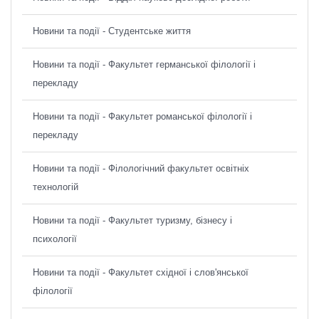
Новини та події - Студентське життя
Новини та події - Факультет германської філології і
перекладу
Новини та події - Факультет романської філології і
перекладу
Новини та події - Філологічний факультет освітніх
технологій
Новини та події - Факультет туризму, бізнесу і
психології
Новини та події - Факультет східної і слов'янської
філології