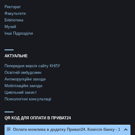
Ректорат
Факультети
Бібліотека
Музей
Інші Підрозділи
АКТУАЛЬНЕ
Попередня версія сайту КНЛУ
Освітній омбудсмен
Антикорупційні заходи
Мобілізаційні заходи
Цивільний захист
Психологічні консультаціі
QR КОД ДЛЯ ОПЛАТИ В ПРИВАТ24
Оплата можлива в додатку Приват24. Комісія банку - 1