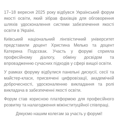
17–18 вересня 2025 року відбувся Український форум
якості освіти, який зібрав фахівців для обговорення
шляхів удосконалення системи забезпечення якості
освіти в Україні.
Київський національний лінгвістичний університет
представили доцент Христина Мелько та доцент
Катерина Подсєвак. Участь у форумі сприяла
професійному діалогу, обміну досвідом та
впровадженню сучасних підходів у сфері вищої освіти.
У рамках форуму відбулися панельні дискусії, сесії та
майстер-класи, присвячені цифровізації, академічній
доброчесності, удосконаленню викладання та ролі
викладача в забезпеченні якості освіти.
Форум став корисною платформою для професійного
розвитку та налагодження міжінституційної співпраці.
Дякуємо нашим колегам за участь у форумі!