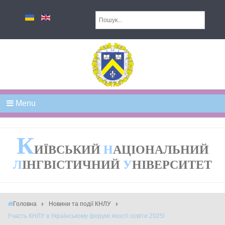
Menu
К
ИЇВСЬКИЙ
Н
АЦІОНАЛЬНИЙ
Л
ІНГВІСТИЧНИЙ
У
НІВЕРСИТЕТ
Головна
Новини та події КНЛУ
Участь КНЛУ в Українському форумі якості освіти 2025!