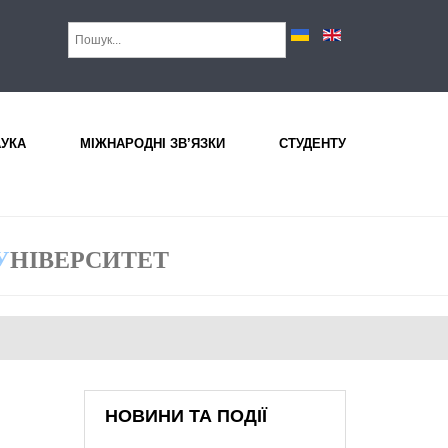
АУКА
МІЖНАРОДНІ ЗВ’ЯЗКИ
СТУДЕНТУ
У
НІВЕРСИТЕТ
НОВИНИ ТА ПОДІЇ