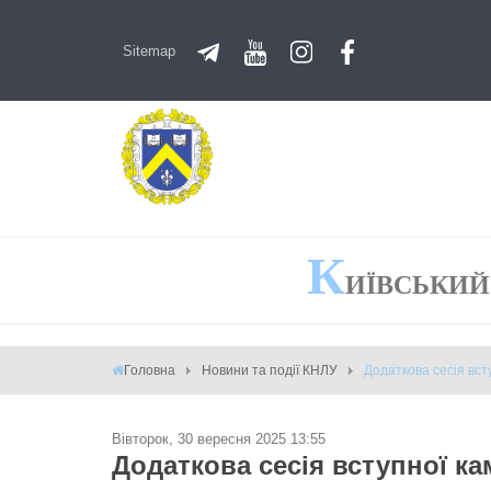
Sitemap
К
ИЇВСЬКИЙ
Головна
Новини та події КНЛУ
Додаткова сесія вст
Вівторок, 30 вересня 2025 13:55
Додаткова сесія вступної ка