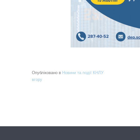
Опубліковано в
Новини та події КНЛУ
вгору