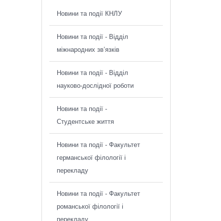
Новини та події КНЛУ
Новини та події - Відділ
міжнародних зв’язків
Новини та події - Відділ
науково-дослідної роботи
Новини та події -
Студентське життя
Новини та події - Факультет
германської філології і
перекладу
Новини та події - Факультет
романської філології і
перекладу