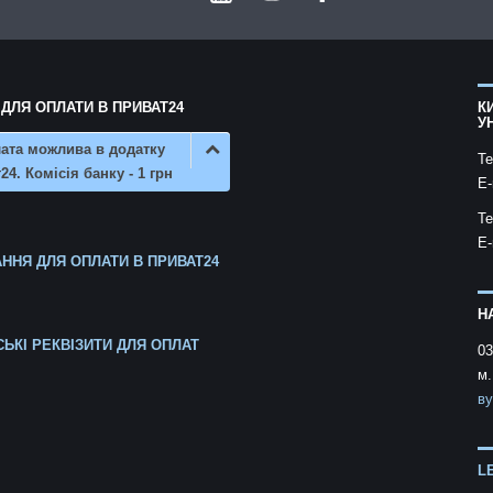
 ДЛЯ ОПЛАТИ В ПРИВАТ24
К
У
ата можлива в додатку
Te
24. Комісія банку - 1 грн
E-
Te
E-
ННЯ ДЛЯ ОПЛАТИ В ПРИВАТ24
Н
СЬКІ РЕКВІЗИТИ ДЛЯ ОПЛАТ
03
м.
ву
L