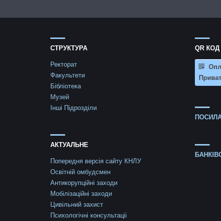
СТРУКТУРА
QR КОД
Ректорат
Опл
Факультети
Приват
Бібліотека
Музей
Інші Підрозділи
ПОСИЛА
АКТУАЛЬНЕ
БАНКІВ
Попередня версія сайту КНЛУ
Освітній омбудсмен
Антикорупційні заходи
Мобілізаційні заходи
Цивільний захист
Психологічні консультаціі