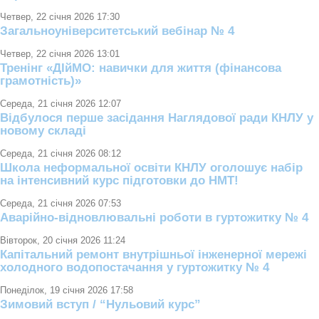
Четвер, 22 січня 2026 17:30
Загальноуніверситетський вебінар № 4
Четвер, 22 січня 2026 13:01
Тренінг «ДІйМО: навички для життя (фінансова
грамотність)»
Середа, 21 січня 2026 12:07
Відбулося перше засідання Наглядової ради КНЛУ у
новому складі
Середа, 21 січня 2026 08:12
Школа неформальної освіти КНЛУ оголошує набір
на інтенсивний курс підготовки до НМТ!
Середа, 21 січня 2026 07:53
Аварійно-відновлювальні роботи в гуртожитку № 4
Вівторок, 20 січня 2026 11:24
Капітальний ремонт внутрішньої інженерної мережі
холодного водопостачання у гуртожитку № 4
Понеділок, 19 січня 2026 17:58
Зимовий вступ / “Нульовий курс”