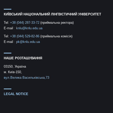
КИЇВСЬКИЙ НАЦІОНАЛЬНИЙ ЛІНГВІСТИЧНИЙ УНІВЕРСИТЕТ
Tel:
+38 (044) 287-33-72
(приймальна ректора)
E-mail
:
knlu@knlu.edu.ua
Tel:
+38 (044) 529-82-86
(приймальна комісія)
E-mail
:
pk@knlu.edu.ua
НАШЕ РОЗТАШУВАННЯ
03150, Україна
м. Київ-150,
вул.Велика Васильківська,73
LEGAL NOTICE