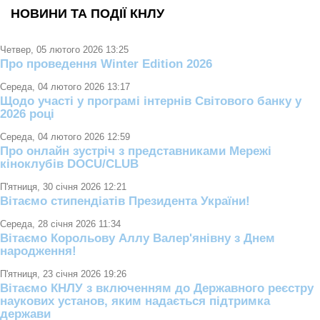
НОВИНИ ТА ПОДІЇ КНЛУ
Четвер, 05 лютого 2026 13:25
Про проведення Winter Edition 2026
Середа, 04 лютого 2026 13:17
Щодо участі у програмі інтернів Світового банку у
2026 році
Середа, 04 лютого 2026 12:59
Про онлайн зустріч з представниками Мережі
кіноклубів DOCU/CLUB
П'ятниця, 30 січня 2026 12:21
Вітаємо стипендіатів Президента України!
Середа, 28 січня 2026 11:34
Вітаємо Корольову Аллу Валер'янівну з Днем
народження!
П'ятниця, 23 січня 2026 19:26
Вітаємо КНЛУ з включенням до Державного реєстру
наукових установ, яким надається підтримка
держави