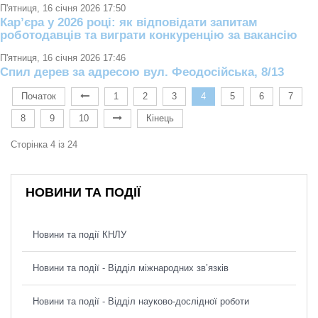
П'ятниця, 16 січня 2026 17:50
Кар’єра у 2026 році: як відповідати запитам
роботодавців та виграти конкуренцію за вакансію
П'ятниця, 16 січня 2026 17:46
Спил дерев за адресою вул. Феодосійська, 8/13
Початок
1
2
3
4
5
6
7
8
9
10
Кінець
Сторінка 4 із 24
НОВИНИ ТА ПОДІЇ
Новини та події КНЛУ
Новини та події - Відділ міжнародних зв’язків
Новини та події - Відділ науково-дослідної роботи