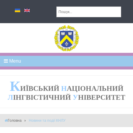
Menu
К
ИЇВСЬКИЙ
Н
АЦІОНАЛЬНИЙ
Л
ІНГВІСТИЧНИЙ
У
НІВЕРСИТЕТ
Головна
Новини та події КНЛУ