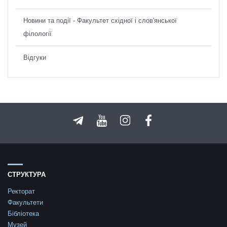
Новини та події - Факультет східної і слов'янської
філології
Відгуки
СТРУКТУРА
Ректорат
Факультети
Бібліотека
Музей