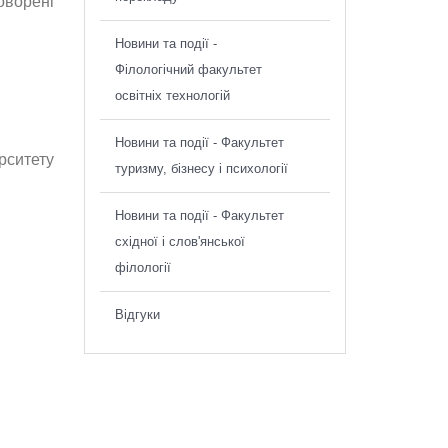
оворені
Новини та події -
Філологічний факультет
освітніх технологій
Новини та події - Факультет
рситету
туризму, бізнесу і психології
Новини та події - Факультет
східної і слов'янської
філології
Відгуки