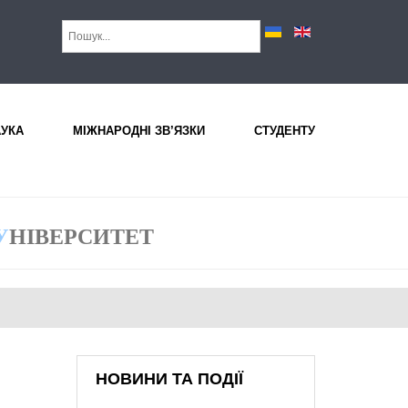
АУКА
МІЖНАРОДНІ ЗВ’ЯЗКИ
СТУДЕНТУ
У
НІВЕРСИТЕТ
НОВИНИ ТА ПОДІЇ