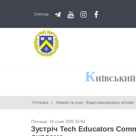
Sitemap
К
ИЇВСЬКИЙ
Головна
Новини та події - Відділ міжнародних зв’язків
П'ятниця, 24 січня 2025 10:50
Зустріч Tech Educators Comm