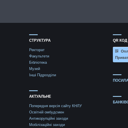
СТРУКТУРА
QR КОД
Ректорат
Опл
Факультети
Приват
Бібліотека
Музей
Інші Підрозділи
ПОСИЛА
АКТУАЛЬНЕ
БАНКІВ
Попередня версія сайту КНЛУ
Освітній омбудсмен
Антикорупційні заходи
Мобілізаційні заходи