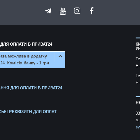
 ДЛЯ ОПЛАТИ В ПРИВАТ24
К
У
ата можлива в додатку
Te
24. Комісія банку - 1 грн
E-
Te
E-
ННЯ ДЛЯ ОПЛАТИ В ПРИВАТ24
Н
СЬКІ РЕКВІЗИТИ ДЛЯ ОПЛАТ
03
м.
ву