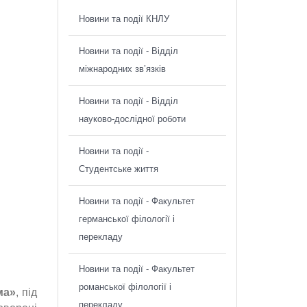
Новини та події КНЛУ
Новини та події - Відділ
міжнародних зв’язків
Новини та події - Відділ
науково-дослідної роботи
Новини та події -
Студентське життя
Новини та події - Факультет
германської філології і
перекладу
Новини та події - Факультет
романської філології і
ма»
, під
перекладу