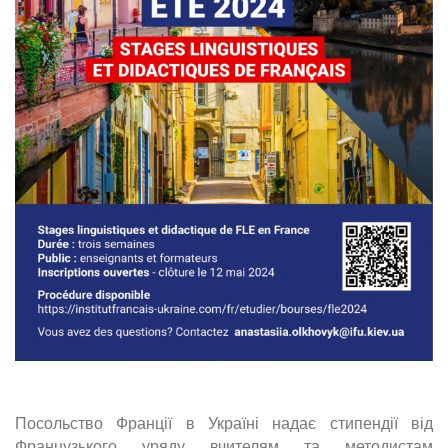
Посольство Франції в Україні надає стипендії від
Французького уряду вчителям та методистам