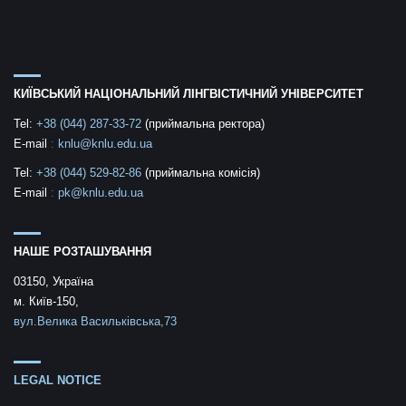
КИЇВСЬКИЙ НАЦІОНАЛЬНИЙ ЛІНГВІСТИЧНИЙ УНІВЕРСИТЕТ
Tel:
+38 (044) 287-33-72
(приймальна ректора)
E-mail
:
knlu@knlu.edu.ua
Tel:
+38 (044) 529-82-86
(приймальна комісія)
E-mail
:
pk@knlu.edu.ua
НАШЕ РОЗТАШУВАННЯ
03150, Україна
м. Київ-150,
вул.Велика Васильківська,73
LEGAL NOTICE