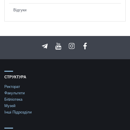
Відгуки
СТРУКТУРА
Ректорат
Факультети
Бібліотека
Музей
Інші Підрозділи