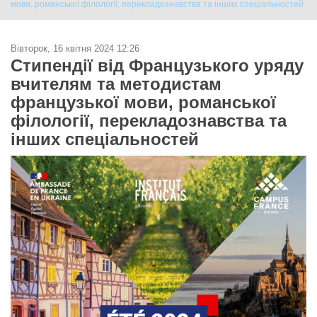
мови, романської філології, перекладознавства та інших спеціальностей
Вівторок, 16 квітня 2024 12:26
Стипендії від Французького уряду
вчителям та методистам
французької мови, романської
філології, перекладознавства та
інших спеціальностей